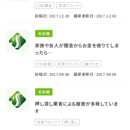
LINE闇金
完済ブロック
投稿日：2017.12.30
最新更新日：2017.12.30
その他
家族や友人が闇金からお金を借りてしま
ったら…
090金融
完済ブロック
嫌がらせ
投稿日：2017.08.06
最新更新日：2017.08.06
その他
押し貸し業者による被害が多発していま
す
完済ブロック
押し貸し