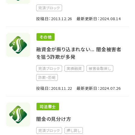
完済ブロック
投稿日：2013.12.26
最新更新日：2024.08.14
その他
融資金が振り込まれない... 闇金被害者
を狙う詐欺が多発
完済ブロック
実績融資
被害金取戻し
詐欺・恐喝
投稿日：2018.11.22
最新更新日：2024.07.26
司法書士
闇金の見分け方
完済ブロック
押し貸し