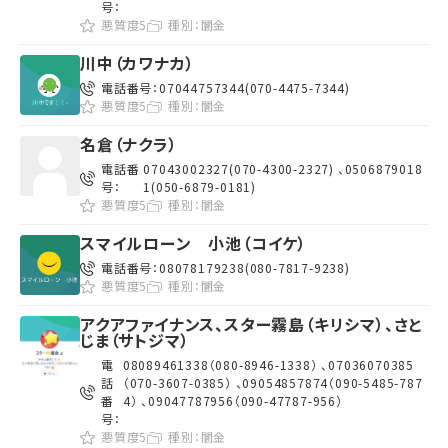
号：
悪質度5
種別：
闇金
川中（カワナカ）
電話番号：
07044757344(070-4475-7344)
悪質度5
種別：
闇金
名倉（ナクラ）
電話番
07043002327(070-4300-2327) 、0506879018
号：
1(050-6879-0181)
悪質度5
種別：
闇金
スマイルローン 小池（コイケ）
電話番号：
08078179238(080-7817-9238)
悪質度5
種別：
闇金
アクアファイナンス、
スター霧島（キリシマ）、さと
じま（サトジマ）
電
08089461338（080-8946-1338） 、07036070385
話
（070-3607-0385） 、09054857874（090-5485-787
番
4） 、09047787956（090-47787-956）
号：
悪質度5
種別：
闇金