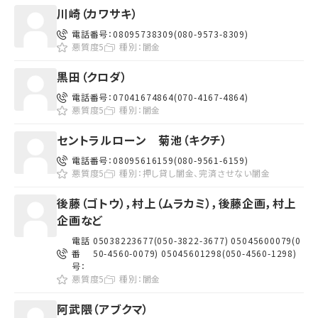
川崎（カワサキ）
電話番号：
08095738309(080-9573-8309)
悪質度5
種別：
闇金
黒田（クロダ）
電話番号：
07041674864(070-4167-4864)
悪質度5
種別：
闇金
セントラルローン 菊池（キクチ）
電話番号：
08095616159(080-9561-6159)
悪質度5
種別：
押し貸し闇金、完済させない闇金
後藤（ゴトウ），村上（ムラカミ），後藤企画，村上
企画など
電話
05038223677(050-3822-3677) 05045600079(0
番
50-4560-0079) 05045601298(050-4560-1298)
号：
悪質度5
種別：
闇金
阿武隈（アブクマ）