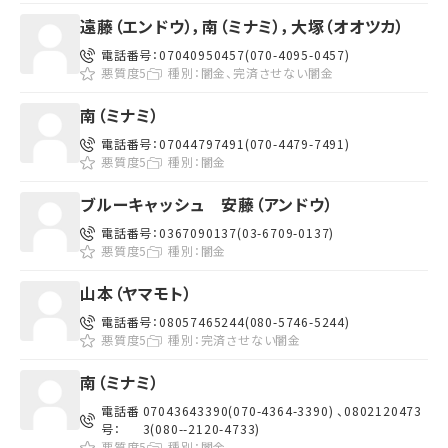
遠藤（エンドウ），南（ミナミ），大塚（オオツカ）
電話番号：
07040950457(070-4095-0457)
悪質度5
種別：
闇金、完済させない闇金
南（ミナミ）
電話番号：
07044797491(070-4479-7491)
悪質度5
種別：
闇金
ブルーキャッシュ 安藤（アンドウ）
電話番号：
0367090137(03-6709-0137)
悪質度5
種別：
闇金
山本（ヤマモト）
電話番号：
08057465244(080-5746-5244)
悪質度5
種別：
完済させない闇金
南（ミナミ）
電話番
07043643390(070-4364-3390) 、0802120473
号：
3(080--2120-4733)
悪質度5
種別：
闇金