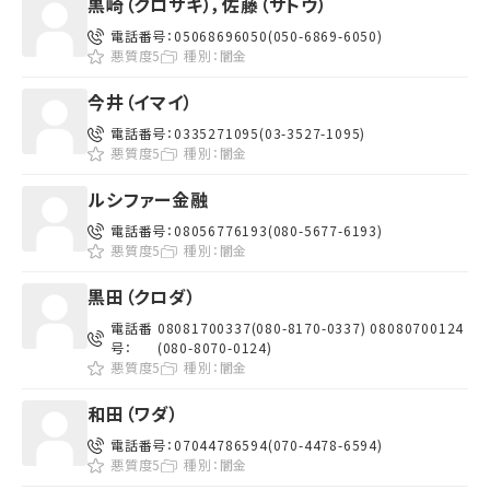
黒崎（クロサキ），佐藤（サトウ）
電話番号：
05068696050(050-6869-6050)
悪質度5
種別：
闇金
今井（イマイ）
電話番号：
0335271095(03-3527-1095)
悪質度5
種別：
闇金
ルシファー金融
電話番号：
08056776193(080-5677-6193)
悪質度5
種別：
闇金
黒田（クロダ）
電話番
08081700337(080-8170-0337) 08080700124
号：
(080-8070-0124)
悪質度5
種別：
闇金
和田（ワダ）
電話番号：
07044786594(070-4478-6594)
悪質度5
種別：
闇金