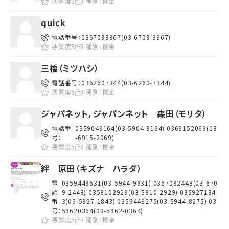
悪質度5
種別：
闇金
quick
電話番号：
0367093967(03-6709-3967)
悪質度5
種別：
闇金
三橋（ミツハシ）
電話番号：
0362607344(03-6260-7344)
悪質度5
種別：
闇金
ジャパネット，ジャパンネット 森田（モリタ）
電話番
0359049164(03-5904-9164) 0369152069(03
号：
-6915-2069)
悪質度5
種別：
闇金
絆 原田（キズナ ハラダ）
電
0359449631(03-5944-9631) 0367092448(03-670
話
9-2448) 0358102929(03-5810-2929) 035927184
番
3(03-5927-1843) 0359448275(03-5944-8275) 03
号：
59620364(03-5962-0364)
悪質度5
種別：
闇金