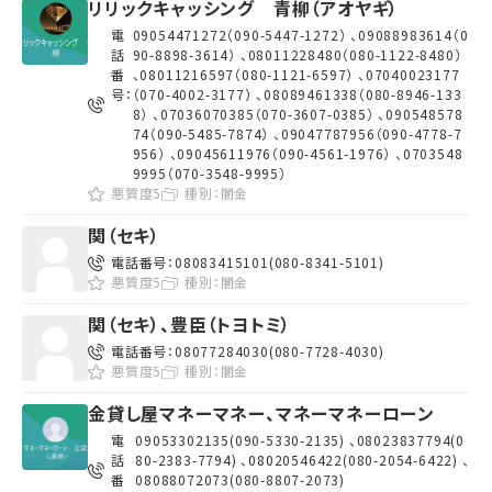
リリックキャッシング 青柳（アオヤギ）
電
09054471272（090-5447-1272） 、09088983614（0
話
90-8898-3614） 、08011228480（080-1122-8480）
番
、08011216597（080-1121-6597） 、07040023177
号：
（070-4002-3177） 、08089461338（080-8946-133
8） 、07036070385（070-3607-0385） 、090548578
74（090-5485-7874） 、09047787956（090-4778-7
956） 、09045611976（090-4561-1976） 、0703548
9995（070-3548-9995）
悪質度5
種別：
闇金
関（セキ）
電話番号：
08083415101(080-8341-5101)
悪質度5
種別：
闇金
関（セキ）、豊臣（トヨトミ）
電話番号：
08077284030(080-7728-4030)
悪質度5
種別：
闇金
金貸し屋マネーマネー、マネーマネーローン
電
09053302135(090-5330-2135) 、08023837794(0
話
80-2383-7794) 、08020546422(080-2054-6422) 、
番
08088072073(080-8807-2073)