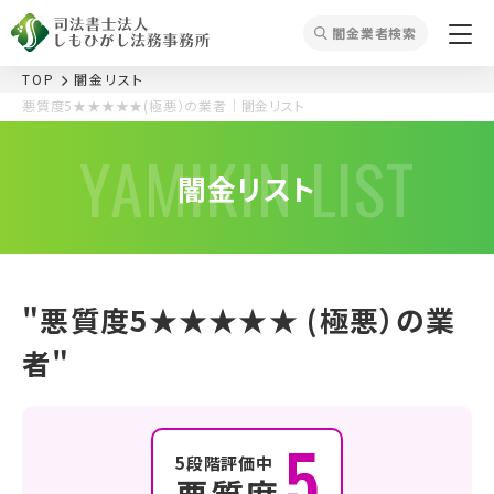
闇⾦業者検索
TOP
闇⾦リスト
悪質度5★★★★★(極悪）の業者｜闇金リスト
YAMIKIN LIST
闇⾦リスト
"悪質度5★★★★★
(極悪）の業
者
"
5
5段階評価中