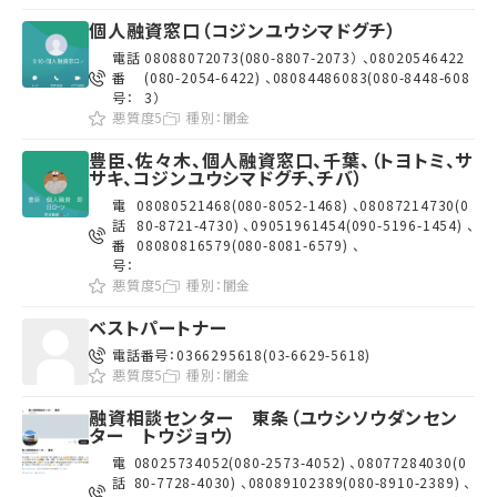
個人融資窓口（コジンユウシマドグチ）
電話
08088072073(080-8807-2073） 、08020546422
番
(080-2054-6422) 、08084486083(080-8448-608
号：
3）
悪質度5
種別：
闇金
豊臣、佐々木、個人融資窓口、千葉、（トヨトミ、サ
サキ、コジンユウシマドグチ、チバ）
電
08080521468(080-8052-1468) 、08087214730(0
話
80-8721-4730) 、09051961454(090-5196-1454) 、
番
08080816579(080-8081-6579) 、
号：
悪質度5
種別：
闇金
ベストパートナー
電話番号：
0366295618(03-6629-5618)
悪質度5
種別：
闇金
融資相談センター 東条（ユウシソウダンセン
ター トウジョウ）
電
08025734052(080-2573-4052) 、08077284030(0
話
80-7728-4030) 、08089102389(080-8910-2389) 、