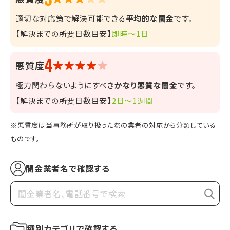
適切な対応策で解決可能できる
平均的な闇金
です。
【解決までの所要日数目安】
即時～1日
4
悪質度
極力関わらないようにすべき
かなり悪質な闇金
です。
【解決までの所要日数目安】
2日～1週間
※悪質度は当事務所が取り扱った際の業者の対応から分類している
ものです。
闇金業者名で確認する
種別カテゴリで確認する