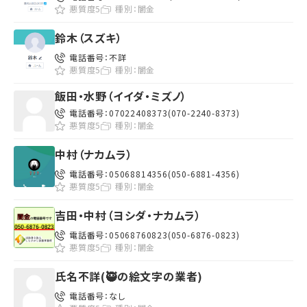
悪質度5
種別：
闇金
鈴木（スズキ）
電話番号：
不詳
悪質度5
種別：
闇金
飯田・水野（イイダ・ミズノ）
電話番号：
07022408373(070-2240-8373)
悪質度5
種別：
闇金
中村（ナカムラ）
電話番号：
05068814356(050-6881-4356)
悪質度5
種別：
闇金
吉田・中村（ヨシダ・ナカムラ）
電話番号：
05068760823(050-6876-0823)
悪質度5
種別：
闇金
氏名不詳(🥷の絵文字の業者)
電話番号：
なし