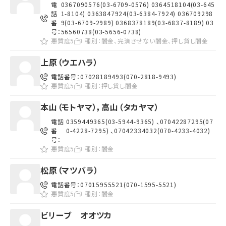
電
0367090576(03-6709-0576) 0364518104(03-645
話
1-8104) 0363847924(03-6384-7924) 036709298
番
9(03-6709-2989) 0368378189(03-6837-8189) 03
号：
56560738(03-5656-0738)
悪質度5
種別：
闇金、完済させない闇金、押し貸し闇金
上原（ウエハラ）
電話番号：
07028189493(070-2818-9493)
悪質度5
種別：
押し貸し闇金
本山（モトヤマ），高山（タカヤマ）
電話
0359449365(03-5944-9365) 、07042287295(07
番
0-4228-7295) 、07042334032(070-4233-4032)
号：
悪質度5
種別：
闇金
松原（マツバラ）
電話番号：
07015955521(070-1595-5521)
悪質度5
種別：
闇金
ビリーブ オオツカ