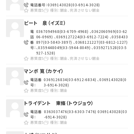
電話番号：
0369143028(03-6914-3028)
悪質度5
種別：
闇金、完済させない闇金
ビート 泉（イズミ）
電
0367094968(03-6709-4968) 、0362060969(03-62
話
06-0969) 、0369127224(03-6912-7224) 、0358433
番
897(03-5843-3897) 、0368121227(03-6812-1227)
号：
、0359448049(03-5944-8049) 、0359271528(03-5
927-1528)
悪質度5
種別：
闇金、完済させない闇金
マンボ 筧（カケイ）
電話番
0369126834(03-6912-6834) 、0369143028(0
号：
3-6914-3028)
悪質度5
種別：
闇金
トライデント 東條（トウジョウ）
電話番
0363037476(03-6303-7476) 0369143028(03
号：
-6914-3028)
悪質度5
種別：
闇金