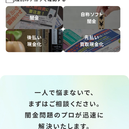
自称ソフト
闇金
闇金
後払い
先払い
現金化
買取現金化
一人で悩まないで、
まずはご相談ください。
闇金問題のプロが迅速に
解決いたします。