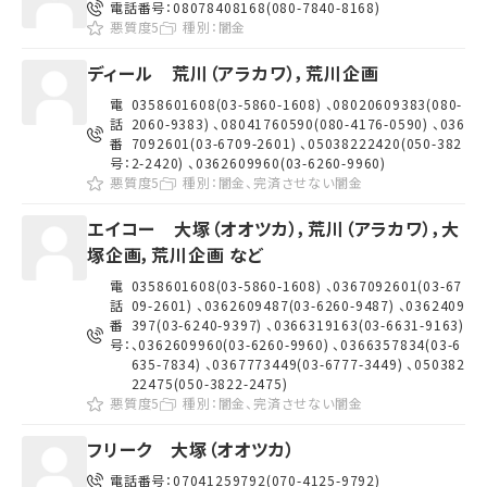
電話番号：
08078408168(080-7840-8168)
悪質度5
種別：
闇金
ディール 荒川（アラカワ），荒川企画
電
0358601608(03-5860-1608) 、08020609383(080-
話
2060-9383) 、08041760590(080-4176-0590) 、036
番
7092601(03-6709-2601) 、05038222420(050-382
号：
2-2420) 、0362609960(03-6260-9960)
悪質度5
種別：
闇金、完済させない闇金
エイコー 大塚（オオツカ），荒川（アラカワ），大
塚企画，荒川企画 など
電
0358601608(03-5860-1608) 、0367092601(03-67
話
09-2601) 、0362609487(03-6260-9487) 、0362409
番
397(03-6240-9397) 、0366319163(03-6631-9163)
号：
、0362609960(03-6260-9960) 、0366357834(03-6
635-7834) 、0367773449(03-6777-3449) 、050382
22475(050-3822-2475)
悪質度5
種別：
闇金、完済させない闇金
フリーク 大塚（オオツカ）
電話番号：
07041259792(070-4125-9792)