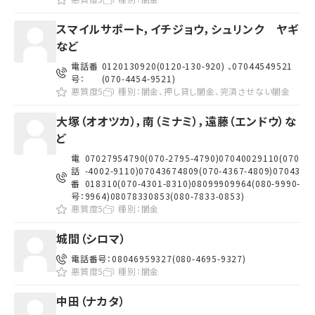
スマイルサポート，イチジョウ，シュリンク ヤギ
など
電話番
0120130920(0120-130-920) 、07044549521
号：
(070-4454-9521)
悪質度5
種別：
闇金、押し貸し闇金、完済させない闇金
大塚（オオツカ），南（ミナミ），遠藤（エンドウ）な
ど
電
07027954790(070-2795-4790)07040029110(070
話
-4002-9110)07043674809(070-4367-4809)07043
番
018310(070-4301-8310)08099909964(080-9990-
号：
9964)08078330853(080-7833-0853)
悪質度5
種別：
闇金
城間（シロマ）
電話番号：
08046959327(080-4695-9327)
悪質度5
種別：
闇金
中田（ナカタ）