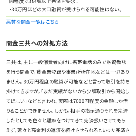
間程度で3倍額以上完済を要求。
・30万円ほどの大口融資が受けられる可能性はない。
悪質な闇金一覧はこちら
闇金三共への対処方法
三共は，主に一般消費者向けに携帯電話のみで融資勧誘
を行う闇金で，貸金業登録や事業所所在地などは一切あり
ません。 30万円程度の融資が可能などと言って取引を持ち
掛けてきますが，「まだ実績がないから少額取引から開始し
てほしい」などと言われ，実際は7000円程度の金額しか借
りることができません。 しかも，相手の指示通りそれを完済
したとしても色々と難癖をつけてきて完済扱いさせてもら
えず，延々と高金利の返済を続けさせられるといった完済さ