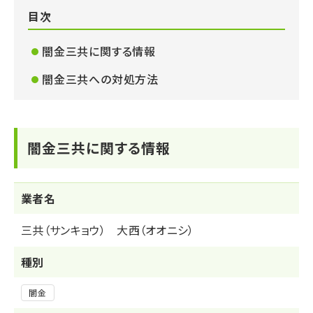
目次
闇金三共に関する情報
闇金三共への対処方法
闇金三共に関する情報
業者名
三共（サンキョウ） 大西（オオニシ）
種別
闇金