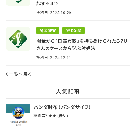
起するまで
投稿日：2025.10.29
闇金被害
090金融
闇金から『口座買取』を持ち掛けられたら？U
さんのケースから学ぶ対処法
投稿日：2025.12.11
一覧へ戻る
⼈気記事
パンダ財布（パンダサイフ）
悪質度2 ★★ (低め)