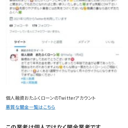
個人融資おたふくローンのTwitterアカウント
悪質な闇金一覧はこちら
この業者は個人ではなく闇金業者です