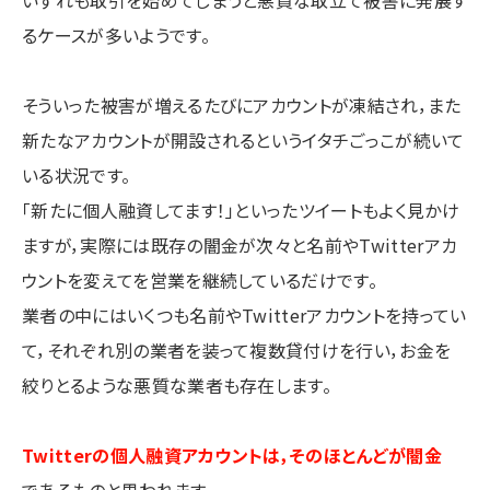
るケースが多いようです。
そういった被害が増えるたびにアカウントが凍結され，また
新たなアカウントが開設されるというイタチごっこが続いて
いる状況です。
「新たに個人融資してます！」といったツイートもよく見かけ
ますが，実際には既存の闇金が次々と名前やTwitterアカ
ウントを変えてを営業を継続しているだけです。
業者の中にはいくつも名前やTwitterアカウントを持ってい
て，それぞれ別の業者を装って複数貸付けを行い，お金を
絞りとるような悪質な業者も存在します。
Twitterの個人融資アカウントは，そのほとんどが闇金
であるものと思われます。