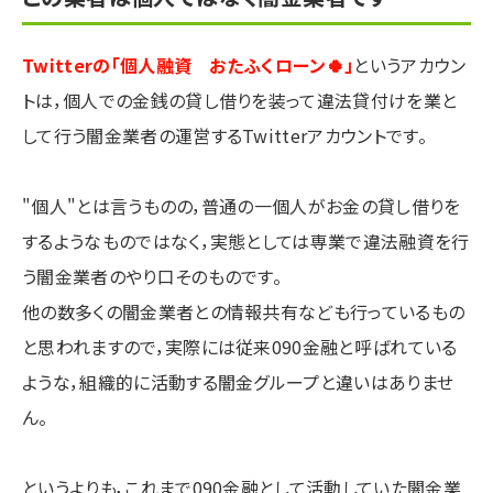
Twitterの「個人融資 おたふくローン🍀」
というアカウン
トは，個人での金銭の貸し借りを装って違法貸付けを業と
して行う闇金業者の運営するTwitterアカウントです。
"個人"とは言うものの，普通の一個人がお金の貸し借りを
するようなものではなく，実態としては専業で違法融資を行
う闇金業者のやり口そのものです。
他の数多くの闇金業者との情報共有なども行っているもの
と思われますので，実際には従来090金融と呼ばれている
ような，組織的に活動する闇金グループと違いはありませ
ん。
というよりも，これまで090金融として活動していた闇金業