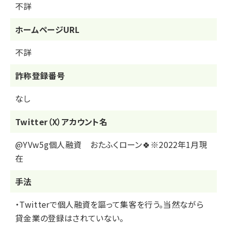
不詳
ホームページURL
不詳
詐称登録番号
なし
Twitter（X）アカウント名
@YVw5g個人融資 おたふくローン🍀※2022年1月現
在
⼿法
・Twitterで個人融資を謳って集客を行う。当然ながら
貸金業の登録はされていない。