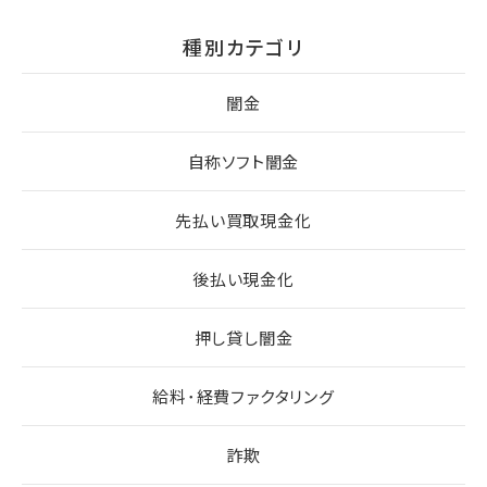
種別カテゴリ
闇金
自称ソフト闇金
先払い買取現金化
後払い現金化
押し貸し闇金
給料･経費ファクタリング
詐欺