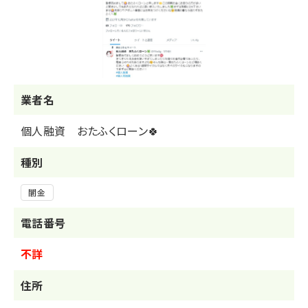
業者名
個人融資 おたふくローン🍀
種別
闇金
電話番号
不詳
住所