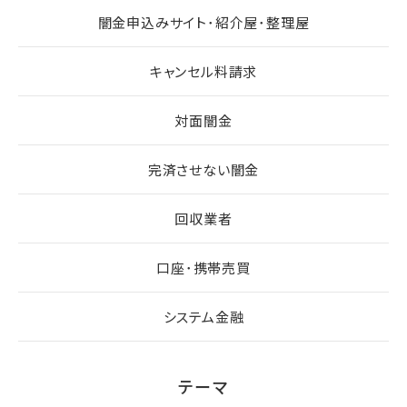
闇金申込みサイト･紹介屋･整理屋
キャンセル料請求
対面闇金
完済させない闇金
回収業者
口座･携帯売買
システム金融
テーマ