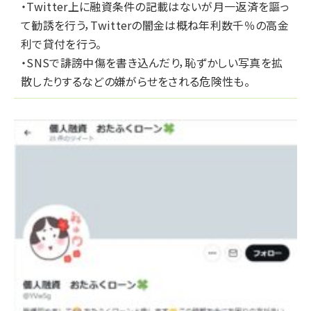
・Twitter上に融資条件の記載はないが月一返済を謳っ
て勧誘を行う，Twitterの闇金は概ね年利数千％の高金
利で貸付を行う。
・SNSで誹謗中傷を書き込んだり，恥ずかしい写真を拡
散したりするなどの嫌がらせをされる危険性も。