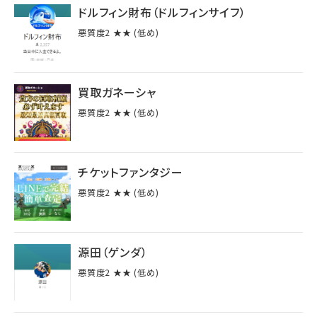
ドルフィン財布（ドルフィンサイフ）
悪質度2 ★★ (低め)
買取ガネーシャ
悪質度2 ★★ (低め)
チケットファンタジー
悪質度2 ★★ (低め)
源田（ゲンダ）
悪質度2 ★★ (低め)