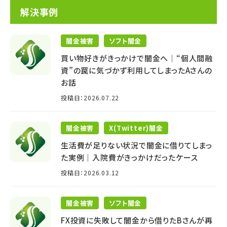
解決事例
闇金被害
ソフト闇金
買い物好きがきっかけで闇金へ│“個人間融
資”の罠に気づかず利用してしまったAさんの
お話
投稿日：2026.07.22
闇金被害
X(Twitter)闇金
生活費が足りない状況で闇金に借りてしまっ
た実例｜入院費がきっかけだったケース
投稿日：2026.03.12
闇金被害
ソフト闇金
FX投資に失敗して闇金から借りたBさんが再