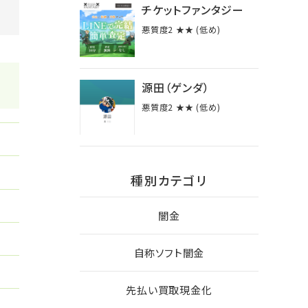
チケットファンタジー
悪質度2 ★★ (低め)
源田（ゲンダ）
悪質度2 ★★ (低め)
種別カテゴリ
闇金
自称ソフト闇金
先払い買取現金化