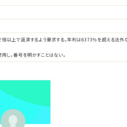
で倍以上で返済するよう要求する。年利は6373％を超える法外
を使用し，番号を明かすことはない。