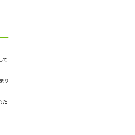
して
まり
れた