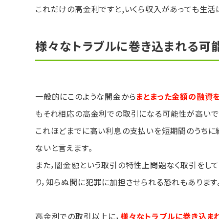
これだけの高金利ですと,いくら収入があっても生活
様々なトラブルに巻き込まれる可
一般的にこのような闇金から
まとまった金額の融資
もそれ相応の高金利での取引になる可能性が高いで
これほどまでに高い利息の支払いを短期間のうちに繰
ないと言えます。
また，闇金融という取引の特性上問題なく取引をし
り，知らぬ間に犯罪に加担させられる恐れもあります
高金利での取引以上に，
様々なトラブルに巻き込ま