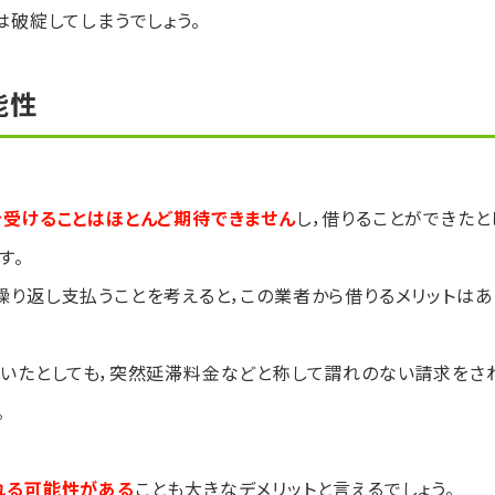
は破綻してしまうでしょう。
能性
を受けることはほとんど期待できません
し，借りることができたと
す。
り返し支払うことを考えると，この業者から借りるメリットはあ
ていたとしても，突然延滞料金などと称して謂れのない請求をさ
。
れる可能性がある
ことも大きなデメリットと言えるでしょう。