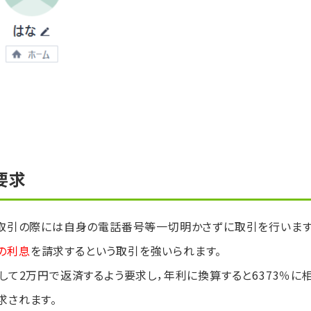
要求
，取引の際には自身の電話番号等一切明かさずに取引を行います
の利息
を請求するという取引を強いられます。
して2万円で返済するよう要求し，年利に換算すると6373％に
求されます。