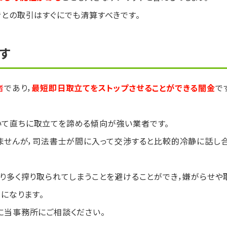
との取引はすぐにでも清算すべきです。
す
者
であり，
最短即日取立てをストップさせることができる闇金
で
て直ちに取立てを諦める傾向が強い業者です。
ませんが，司法書士が間に入って交渉すると比較的冷静に話し
り多く搾り取られてしまうことを避けることができ，嫌がらせや
になります。
に当事務所にご相談ください。