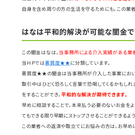
自身を含め周りの方の生活を守るためにも，この業者
はなは平和的解決が可能な闇金で
この闇金はなは，
当事務所による介入実績がある業
当ＨＰでは
悪質度★★
に分類しています。
悪質度★★の闇金は当事務所が介入した事案におい
取引中はひどく恐ろしく言葉で恐喝してくるかもしれ
をすることができ，
平和的な解決が期待できます。
早めに相談することで，本来払う必要のないお金をよ
てもできる限り早期にストップさせることができるよう
この業者への返済や取立てにお悩みの方は，お早め