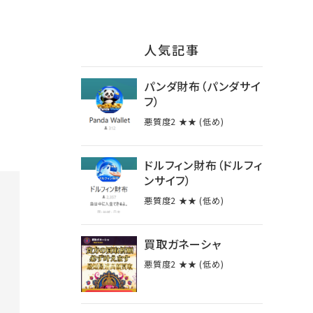
⼈気記事
パンダ財布（パンダサイ
フ）
悪質度2 ★★ (低め)
ドルフィン財布（ドルフィ
ンサイフ）
悪質度2 ★★ (低め)
買取ガネーシャ
悪質度2 ★★ (低め)