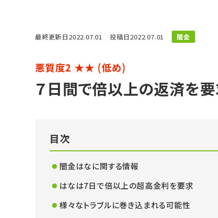
最終更新⽇2022.07.01
投稿⽇2022.07.01
闇金
悪質度2 ★★ (低め)
７日間で倍以上の返済を要求
目次
闇金はなに関する情報
はなは7日で倍以上の超高金利を要求
様々なトラブルに巻き込まれる可能性