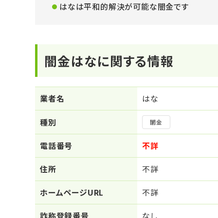
はなは平和的解決が可能な闇金です
闇金はなに関する情報
業者名
はな
種別
闇金
電話番号
不詳
住所
不詳
ホームページURL
不詳
詐称登録番号
なし