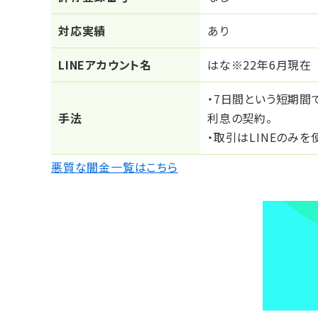
対応実績
あり
LINEアカウント名
はな※22年6月現在
・7日間という短期間
⼿法
利息の契約。
・取引はLINEのみ
悪質な闇金一覧はこちら