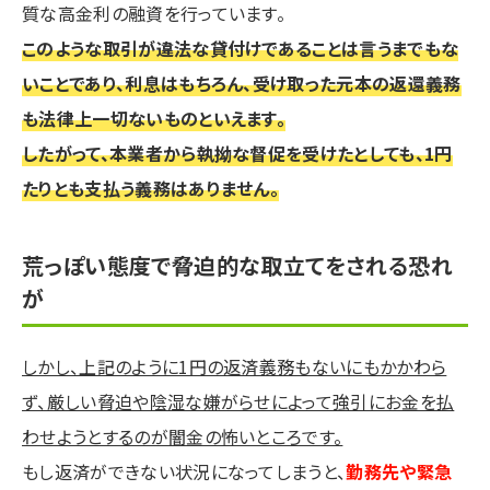
質な高金利の融資を行っています。
このような取引が違法な貸付けであることは言うまでもな
いことであり、利息はもちろん、受け取った元本の返還義務
も法律上一切ないものといえます。
したがって、本業者から執拗な督促を受けたとしても、1円
たりとも支払う義務はありません。
荒っぽい態度で脅迫的な取立てをされる恐れ
が
しかし、上記のように1円の返済義務もないにもかかわら
ず、厳しい脅迫や陰湿な嫌がらせによって強引にお金を払
わせようとするのが闇金の怖いところです。
もし返済ができない状況になってしまうと、
勤務先や緊急