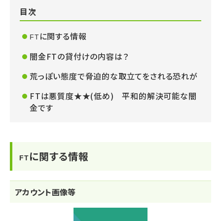
目次
に関する情報
FT
闇金FTの貸付けの内容は？
荒っぽい態度で脅迫的な取立てをされる恐れが
FTは悪質度★★(低め) 平和的解決可能な闇
金です
に関する情報
FT
アカウント画像等