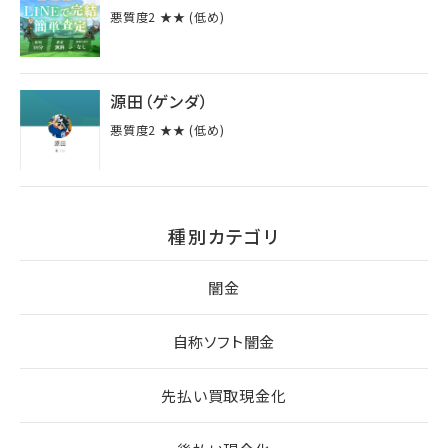
悪質度2 ★★ (低め)
源田（ゲンダ）
悪質度2 ★★ (低め)
種別カテゴリ
闇金
自称ソフト闇金
先払い買取現金化