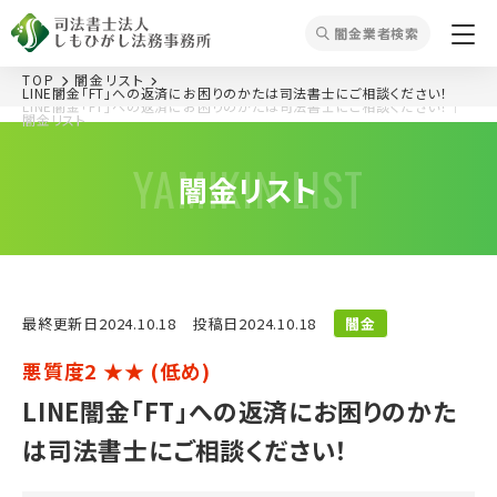
闇⾦業者検索
TOP
闇⾦リスト
LINE闇金「FT」への返済にお困りのかたは司法書士にご相談ください！
LINE闇金「FT」への返済にお困りのかたは司法書士にご相談ください！
｜
闇⾦リスト
YAMIKIN LIST
闇⾦リスト
最終更新⽇2024.10.18
投稿⽇2024.10.18
闇金
悪質度2 ★★ (低め)
LINE闇金「FT」への返済にお困りのかた
は司法書士にご相談ください！