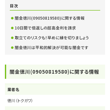
目次
闇金徳川(09050819580)に関する情報
10日間で倍返しの超高金利を請求
取立てのリスクも！早めに縁を切りましょう
闇金徳川は平和的解決が可能な闇金です
闇金徳川(09050819580)に関する情報
業者名
徳川（トクガワ）