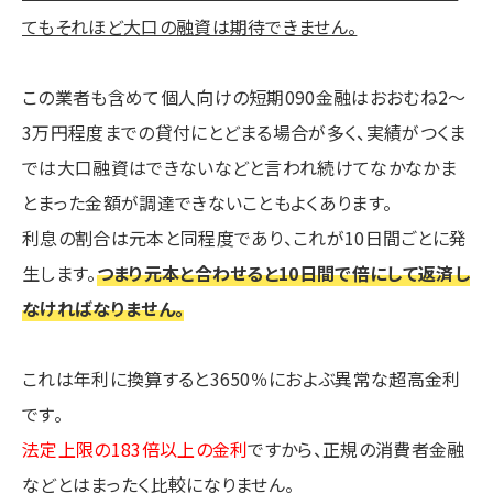
てもそれほど大口の融資は期待できません。
この業者も含めて個人向けの短期090金融はおおむね2～
3万円程度までの貸付にとどまる場合が多く、実績がつくま
では大口融資はできないなどと言われ続けてなかなかま
とまった金額が調達できないこともよくあります。
利息の割合は元本と同程度であり、これが10日間ごとに発
生します。
つまり元本と合わせると10日間で倍にして返済し
なければなりません。
これは年利に換算すると3650％におよぶ異常な超高金利
です。
法定上限の183倍以上の金利
ですから、正規の消費者金融
などとはまったく比較になりません。