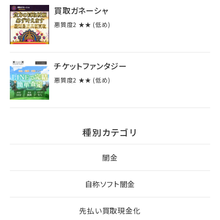
買取ガネーシャ
悪質度2 ★★ (低め)
チケットファンタジー
悪質度2 ★★ (低め)
種別カテゴリ
闇金
自称ソフト闇金
先払い買取現金化