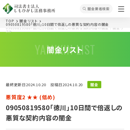
闇⾦業者検索
TOP
闇⾦リスト
09050819580「徳川」10日間で倍返しの悪質な契約内容の闇金
09050819580「徳川」10日間で倍返しの悪質な契約内容の闇金
｜闇⾦リ
スト
YAMIKIN LIST
闇⾦リスト
最終更新⽇2024.10.20
投稿⽇2024.10.20
闇金
悪質度2 ★★ (低め)
09050819580「徳川」10日間で倍返しの
悪質な契約内容の闇金