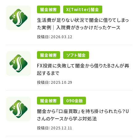
闇金被害
X(Twitter)闇金
生活費が足りない状況で闇金に借りてしまっ
た実例｜入院費がきっかけだったケース
投稿日：2026.03.12
闇金被害
ソフト闇金
FX投資に失敗して闇金から借りたBさんが再
起するまで
投稿日：2025.10.29
闇金被害
090金融
闇金から『口座買取』を持ち掛けられたら？U
さんのケースから学ぶ対処法
投稿日：2025.12.11