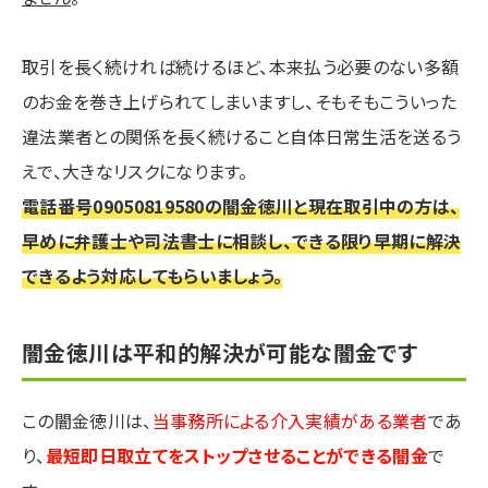
取引を長く続ければ続けるほど、本来払う必要のない多額
のお金を巻き上げられてしまいますし、そもそもこういった
違法業者との関係を長く続けること自体日常生活を送るう
えで、大きなリスクになります。
電話番号09050819580の闇金徳川と現在取引中の方は、
早めに弁護士や司法書士に相談し、できる限り早期に解決
できるよう対応してもらいましょう。
闇金徳川は平和的解決が可能な闇金です
この闇金徳川は、
当事務所による介入実績がある業者
であ
り、
最短即日取立てをストップさせることができる闇金
で