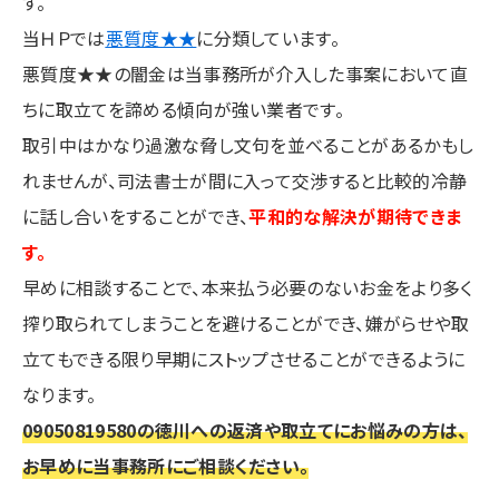
す。
当ＨＰでは
悪質度★★
に分類しています。
悪質度★★の闇金は当事務所が介入した事案において直
ちに取立てを諦める傾向が強い業者です。
取引中はかなり過激な脅し文句を並べることがあるかもし
れませんが、司法書士が間に入って交渉すると比較的冷静
に話し合いをすることができ、
平和的な解決が期待できま
す。
早めに相談することで、本来払う必要のないお金をより多く
搾り取られてしまうことを避けることができ、嫌がらせや取
立てもできる限り早期にストップさせることができるように
なります。
09050819580の徳川への返済や取立てにお悩みの方は、
お早めに当事務所にご相談ください。