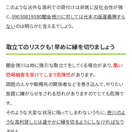
このような法外な高利での貸付けは非常に反社会性が強
く、
09050819580闇金徳川に対しては元本の返還義務すら
ない
のは明らかと言えるでしょう。
取立てのリスクも！早めに縁を切りましょう
闇金徳川は時に強引な取立てをしてくる場合があり、
酷い
恐喝被害を受けてしまう危険性
があります。
周囲の人々や勤務先の関係者などを巻き込んで、やりたい
放題に嫌がらせをされる恐れがありますのでとても危険で
す。
そのような大変な状況に陥ってしまわないうちに、
徳川のよ
うな高利貸しとは速やかに縁を切るようにしなければなり
ません
。