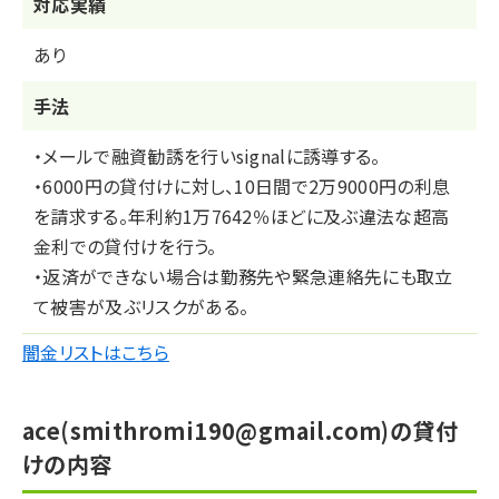
対応実績
あり
⼿法
・メールで融資勧誘を行いsignalに誘導する。
・6000円の貸付けに対し、10日間で2万9000円の利息
を請求する。年利約1万7642％ほどに及ぶ違法な超高
金利での貸付けを行う。
・返済ができない場合は勤務先や緊急連絡先にも取立
て被害が及ぶリスクがある。
闇金リストはこちら
ace(smithromi190@gmail.com)の貸付
けの内容