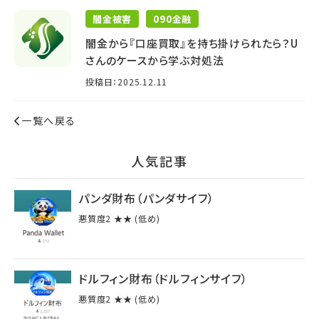
闇金被害
090金融
闇金から『口座買取』を持ち掛けられたら？U
さんのケースから学ぶ対処法
投稿日：2025.12.11
一覧へ戻る
⼈気記事
パンダ財布（パンダサイフ）
悪質度2 ★★ (低め)
ドルフィン財布（ドルフィンサイフ）
悪質度2 ★★ (低め)