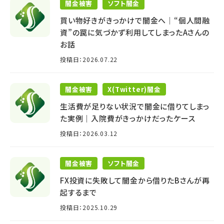
闇金被害
ソフト闇金
買い物好きがきっかけで闇金へ│“個人間融
資”の罠に気づかず利用してしまったAさんの
お話
投稿日：2026.07.22
闇金被害
X(Twitter)闇金
生活費が足りない状況で闇金に借りてしまっ
た実例｜入院費がきっかけだったケース
投稿日：2026.03.12
闇金被害
ソフト闇金
FX投資に失敗して闇金から借りたBさんが再
起するまで
投稿日：2025.10.29