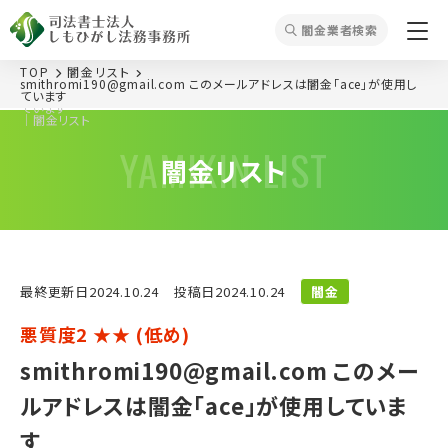
闇⾦業者検索
TOP
闇⾦リスト
smithromi190@gmail.com このメールアドレスは闇金「ace」が使用し
smithromi190@gmail.com このメールアドレスは闇金「ace」が使用し
ています
ています
｜闇⾦リスト
YAMIKIN LIST
闇⾦リスト
最終更新⽇2024.10.24
投稿⽇2024.10.24
闇金
悪質度2 ★★ (低め)
smithromi190@gmail.com このメー
ルアドレスは闇金「ace」が使用していま
す