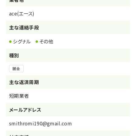
ace(エース)
主な連絡手段
シグナル
その他
種別
闇金
主な返済周期
短期業者
メールアドレス
smithromi190@gmail.com