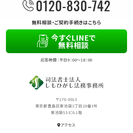
0120-830-742
無料相談・ご契約手続きはこちら
今すぐLINEで
無料相談
応答時間：平日9：00～18：00
〒170-0013
東京都豊島区東池袋3丁⽬20番3号
東池袋SSビル1階
アクセス