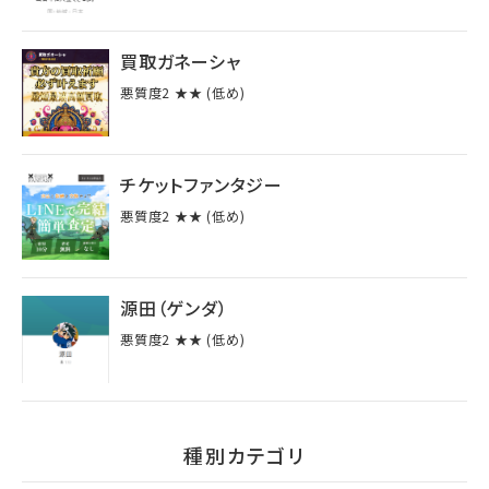
買取ガネーシャ
悪質度2 ★★ (低め)
チケットファンタジー
悪質度2 ★★ (低め)
源田（ゲンダ）
悪質度2 ★★ (低め)
種別カテゴリ