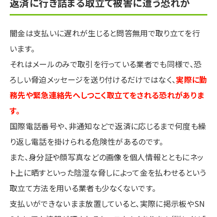
返済に行き詰まる取立て被害に遭う恐れが
闇金は支払いに遅れが生じると問答無用で取り立てを行
います。
それはメールのみで取引を行っている業者でも同様で、恐
ろしい脅迫メッセージを送り付けるだけではなく、
実際に勤
務先や緊急連絡先へしつこく取立てをされる恐れがありま
す。
国際電話番号や、非通知などで返済に応じるまで何度も繰
り返し電話を掛けられる危険性があるのです。
また、身分証や顔写真などの画像を個人情報とともにネッ
ト上に晒すといった陰湿な脅しによって金を払わせるという
取立て方法を用いる業者も少なくないです。
支払いができないまま放置していると、実際に掲示板やSN