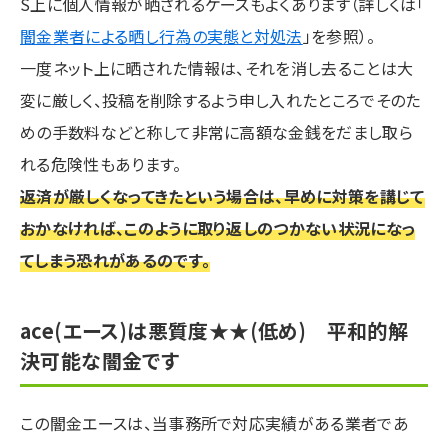
S上に個人情報が晒されるケースもよくあります（詳しくは「
闇金業者による晒し行為の実態と対処法
」を参照）。
一度ネット上に晒された情報は、それを消し去ることは大
変に厳しく、投稿を削除するよう申し入れたところでそのた
めの手数料などと称して非常に高額な金銭をだまし取ら
れる危険性もあります。
返済が厳しくなってきたという場合は、早めに対策を講じて
おかなければ、このように取り返しのつかない状況になっ
てしまう恐れがあるのです。
ace(エース)は悪質度★★(低め) 平和的解
決可能な闇金です
この闇金エースは、当事務所で対応実績がある業者であ