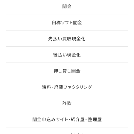
闇金
自称ソフト闇金
先払い買取現金化
後払い現金化
押し貸し闇金
給料･経費ファクタリング
詐欺
闇金申込みサイト･紹介屋･整理屋