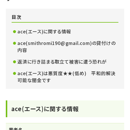
目次
ace(エース)に関する情報
ace(smithromi190@gmail.com)の貸付けの
内容
返済に行き詰まる取立て被害に遭う恐れが
ace(エース)は悪質度★★(低め) 平和的解決
可能な闇金です
ace(エース)に関する情報
業者名