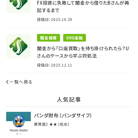
FX投資に失敗して闇金から借りたBさんが再
起するまで
投稿日：2025.10.29
闇金被害
090金融
闇金から『口座買取』を持ち掛けられたら？U
さんのケースから学ぶ対処法
投稿日：2025.12.11
一覧へ戻る
⼈気記事
パンダ財布（パンダサイフ）
悪質度2 ★★ (低め)