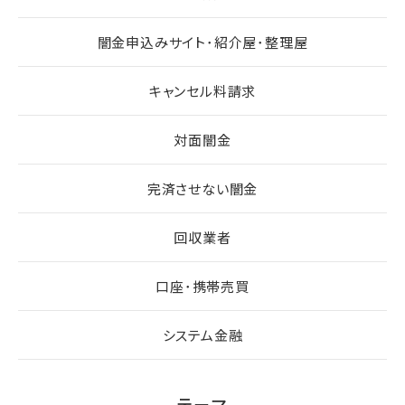
闇金申込みサイト･紹介屋･整理屋
キャンセル料請求
対面闇金
完済させない闇金
回収業者
口座･携帯売買
システム金融
テーマ