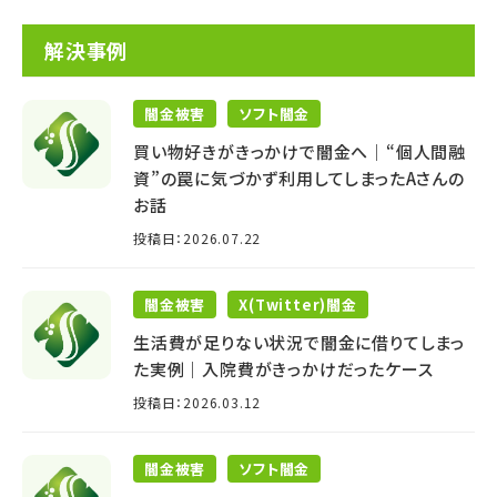
解決事例
闇金被害
ソフト闇金
買い物好きがきっかけで闇金へ│“個人間融
資”の罠に気づかず利用してしまったAさんの
お話
投稿日：2026.07.22
闇金被害
X(Twitter)闇金
生活費が足りない状況で闇金に借りてしまっ
た実例｜入院費がきっかけだったケース
投稿日：2026.03.12
闇金被害
ソフト闇金