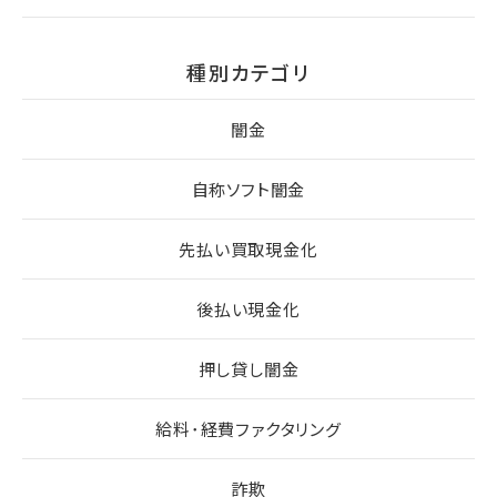
種別カテゴリ
闇金
自称ソフト闇金
先払い買取現金化
後払い現金化
押し貸し闇金
給料･経費ファクタリング
詐欺