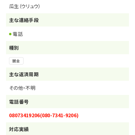
瓜生（ウリュウ）
主な連絡手段
電話
種別
闇金
主な返済周期
その他・不明
電話番号
08073419206(080-7341-9206)
対応実績