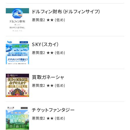
ドルフィン財布（ドルフィンサイフ）
悪質度2 ★★ (低め)
SKY（スカイ）
悪質度2 ★★ (低め)
買取ガネーシャ
悪質度2 ★★ (低め)
チケットファンタジー
悪質度2 ★★ (低め)