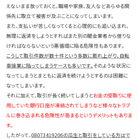
えないまま放っておくと、職場や家族、友人などあらゆる関
係先に取立て被害が及ぶことになってしまいます。
また、支払いが苦しくなってくると心理的にも追い込まれ、
無理に返済をしようとすればまた別の闇金業者から借りな
ければならないという悪循環に陥る危険性もあります。
こうして取引件数が数十件という多数に膨れ上がり、自転
車操業に陥ってしまうケースも多いです。
そのような状況に
なってしまうとまともに返済を続けようとするのは困難に
なってしまいます。
それに加えて、取引が長く続いてしまうと
お金の受取りに使
用していた銀行口座が凍結されてしまうなど様々なトラブ
ルに巻き込まれる危険性が高まるというデメリットもありま
す。
したがって、
08073419206の瓜生と取引をしている方はで