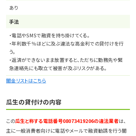
あり
⼿法
・電話やSMSで融資を持ち掛けてくる。
・年利数千％ほどに及ぶ違法な高金利での貸付けを行
う。
・返済ができないまま放置すると、ただちに勤務先や緊
急連絡先にも取立て被害が及ぶリスクがある。
闇金リストはこちら
瓜生の貸付けの内容
この
瓜生と称する電話番号08073419206の違法業者
は、
主に一般消費者向けに電話やメールで融資勧誘を行う闇