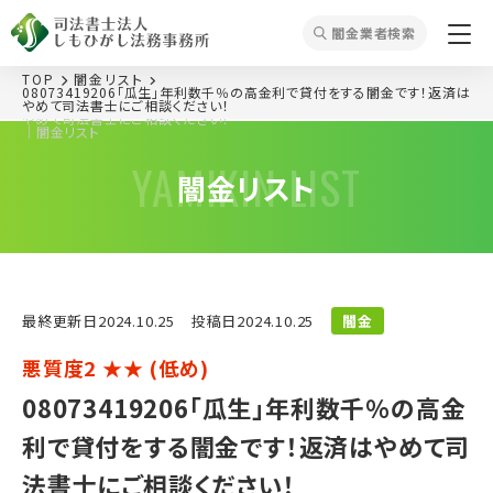
闇⾦業者検索
TOP
闇⾦リスト
08073419206「瓜生」年利数千％の高金利で貸付をする闇金です！返済は
08073419206「瓜生」年利数千％の高金利で貸付をする闇金です！返済は
やめて司法書士にご相談ください！
やめて司法書士にご相談ください！
｜闇⾦リスト
YAMIKIN LIST
闇⾦リスト
最終更新⽇2024.10.25
投稿⽇2024.10.25
闇金
悪質度2 ★★ (低め)
08073419206「瓜生」年利数千％の高金
利で貸付をする闇金です！返済はやめて司
法書士にご相談ください！