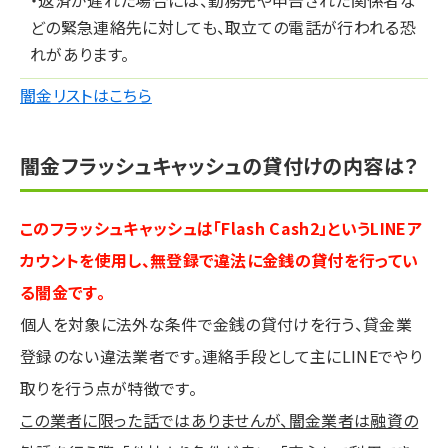
・返済が遅れた場合には、勤務先や申告された関係者な
どの緊急連絡先に対しても、取立ての電話が行われる恐
れがあります。
闇金リストはこちら
闇金フラッシュキャッシュの貸付けの内容は？
このフラッシュキャッシュは「Flash Cash2」というLINEア
カウントを使用し、無登録で違法に金銭の貸付を行ってい
る闇金です。
個人を対象に法外な条件で金銭の貸付けを行う、貸金業
登録のない違法業者です。連絡手段として主にLINEでやり
取りを行う点が特徴です。
この業者に限った話ではありませんが、闇金業者は融資の