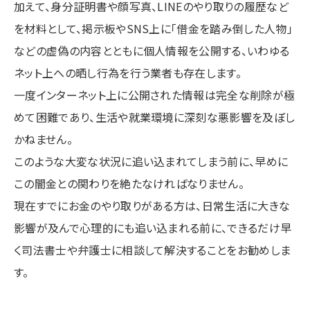
加えて、身分証明書や顔写真、LINEのやり取りの履歴など
を材料として、掲示板やSNS上に「借金を踏み倒した人物」
などの虚偽の内容とともに個人情報を公開する、いわゆる
ネット上への晒し行為を行う業者も存在します。
一度インターネット上に公開された情報は完全な削除が極
めて困難であり、生活や就業環境に深刻な悪影響を及ぼし
かねません。
このような大変な状況に追い込まれてしまう前に、早めに
この闇金との関わりを絶たなければなりません。
現在すでにお金のやり取りがある方は、日常生活に大きな
影響が及んで心理的にも追い込まれる前に、できるだけ早
く司法書士や弁護士に相談して解決することをお勧めしま
す。