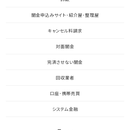
闇金申込みサイト･紹介屋･整理屋
キャンセル料請求
対面闇金
完済させない闇金
回収業者
口座･携帯売買
システム金融