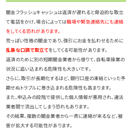
闇金フラッシュキャッシュは返済が遅れると脅迫的な取立
て電話をかけ、場合によっては
職場や緊急連絡先にも連絡
をしてくる恐れがあります。
荒っぽい性格の闇金であり、強引にお金を払わせるために
乱暴な口調で取立て
をしてくる可能性があります。
返済のために別の短期闇金業者から借りて、自転車操業の
状況に追い込まれる危険性も大きいです。
さらに、取引が長期化するほど、銀行口座の凍結といった予
期せぬトラブルに巻き込まれる危険性も高まります。
また、申込みの段階で提供した個人情報が悪用され、違法
業者間で流出してしまう恐れもあります。
その結果、複数の闇金業者から一斉に連絡が来るなど、被
害が拡大する可能性があります。