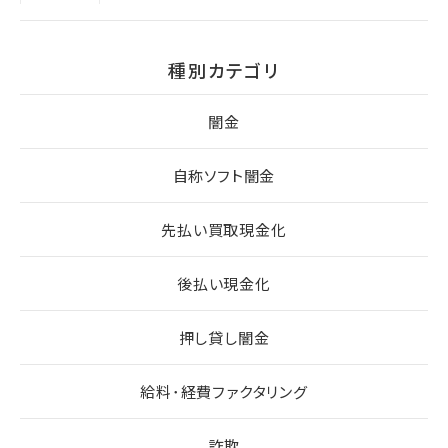
種別カテゴリ
闇金
自称ソフト闇金
先払い買取現金化
後払い現金化
押し貸し闇金
給料･経費ファクタリング
詐欺