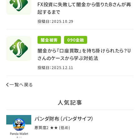
FX投資に失敗して闇金から借りたBさんが再
起するまで
投稿日：2025.10.29
闇金被害
090金融
闇金から『口座買取』を持ち掛けられたら？U
さんのケースから学ぶ対処法
投稿日：2025.12.11
一覧へ戻る
⼈気記事
パンダ財布（パンダサイフ）
悪質度2 ★★ (低め)