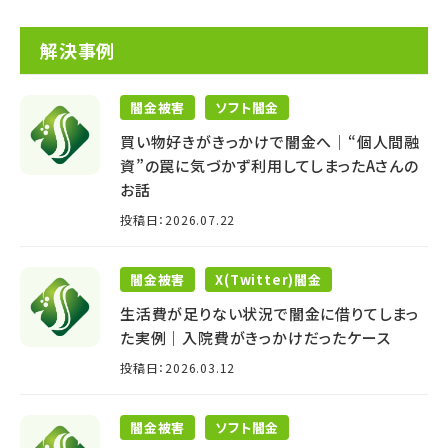
解決事例
闇金被害
ソフト闇金
買い物好きがきっかけで闇金へ│“個人間融
資”の罠に気づかず利用してしまったAさんの
お話
投稿日：2026.07.22
闇金被害
X(Twitter)闇金
生活費が足りない状況で闇金に借りてしまっ
た実例｜入院費がきっかけだったケース
投稿日：2026.03.12
闇金被害
ソフト闇金