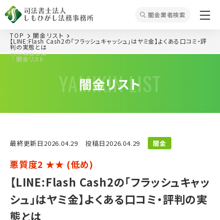
闇⾦業者検索
TOP
闇⾦リスト
【LINE:Flash Cash2の「フラッシュキャッシュ」はヤミ金】よくある口コミ・評
【LINE:Flash Cash2の「フラッシュキャッシュ」はヤミ金】よくある口コミ・評
判の実態とは
判の実態とは
｜闇⾦リスト
YAMIKIN LIST
闇⾦リスト
最終更新⽇2026.04.29
投稿⽇2026.04.29
闇金
悪質度2 ★★ (低め)
【LINE:Flash Cash2の「フラッシュキャッ
シュ」はヤミ金】よくある口コミ・評判の実
態とは