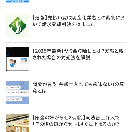
【速報】先払い買取現金化業者との裁判にお
いて請求棄却判決を得ました
【2025年最新】ヤミ金の晒しとは？実態と晒
された場合の対処法を解説
闇金が言う「弁護士入れても意味ない」の真
意とは
【闇金の嫌がらせの期間】司法書士介入で
「その後の嫌がらせ」はすぐに止まるのか？