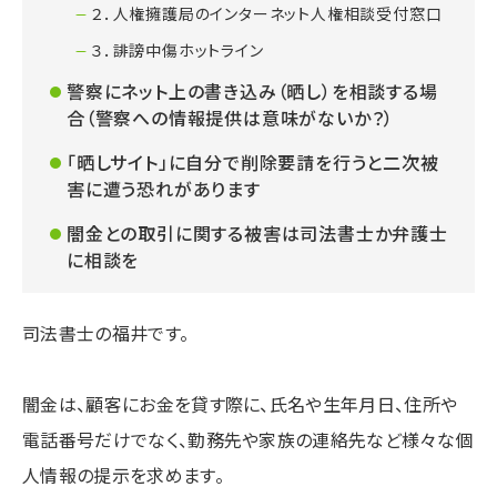
２．人権擁護局のインターネット人権相談受付窓口
３．誹謗中傷ホットライン
警察にネット上の書き込み（晒し）を相談する場
合（警察への情報提供は意味がないか？）
「晒しサイト」に自分で削除要請を行うと二次被
害に遭う恐れがあります
闇金との取引に関する被害は司法書士か弁護士
に相談を
司法書士の福井です。
闇金は、顧客にお金を貸す際に、氏名や生年月日、住所や
電話番号だけでなく、勤務先や家族の連絡先など様々な個
人情報の提示を求めます。