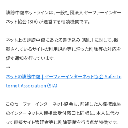
誹謗中傷ホットラインは、一般社団法人セーファーインター
ネット協会（SIA）が運営する相談機関です。
ネット上の誹謗中傷にあたる書き込み（晒し）に対して、掲
載されているサイトの利用規約等に沿った削除等の対応を
促す通知を行っています。
→
ネットの誹謗中傷 | セーファーインターネット協会 Safer In
ternet Association（SIA）
このセーファーインターネット協会も、前述した人権擁護局
のインターネット人権相談受付窓口と同様に、本人に代わ
って直接サイト管理者等に削除要請を行う点が特徴です。