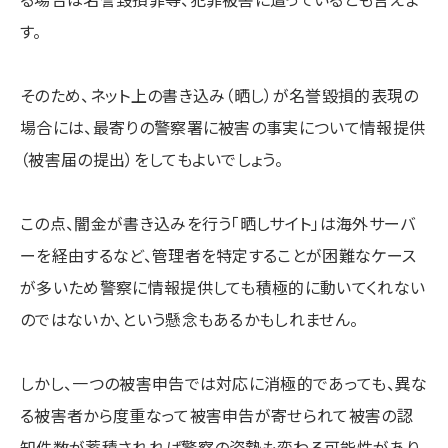
す。
そのため、ネット上の書き込み（晒し）が名誉毀損的表現の
場合には、最寄りの警察署に被害の事実について情報提供
（被害届の提出）をしてもよいでしょう。
この点、闇金が書き込みを行う「晒しサイト」は海外サーバ
ーを経由するなど、管理者を特定することが困難なケース
が多いため警察に情報提供しても積極的に動いてくれない
のではないか、という懸念もあるかもしれません。
しかし、一つの被害申告では対応に消極的であっても、異な
る被害者から度重なって被害申告が寄せられて被害の認
知件数が蓄積されれば警察の姿勢も変わる可能性があり