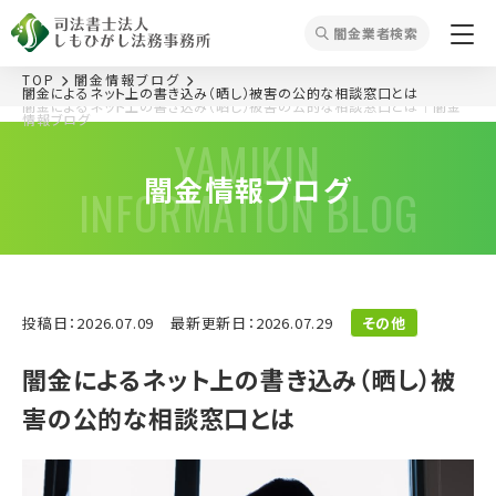
闇⾦業者検索
TOP
闇金情報ブログ
闇金によるネット上の書き込み（晒し）被害の公的な相談窓口とは
闇金によるネット上の書き込み（晒し）被害の公的な相談窓口とは｜闇金
情報ブログ
YAMIKIN
闇金情報ブログ
INFORMATION BLOG
投稿日：2026.07.09
最新更新日：2026.07.29
その他
闇金によるネット上の書き込み（晒し）被
害の公的な相談窓口とは