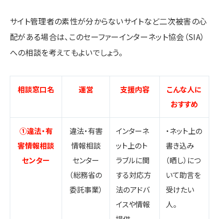
サイト管理者の素性が分からないサイトなど二次被害の心
配がある場合は、このセーファーインターネット協会（SIA）
への相談を考えてもよいでしょう。
相談窓口名
運営
支援内容
こんな人に
おすすめ
①違法・有
違法・有害
インターネ
・ネット上の
害情報相談
情報相談
ット上のト
書き込み
センター
センター
ラブルに関
（晒し）につ
（総務省の
する対応方
いて助言を
委託事業）
法のアドバ
受けたい
イスや情報
人。
提供。