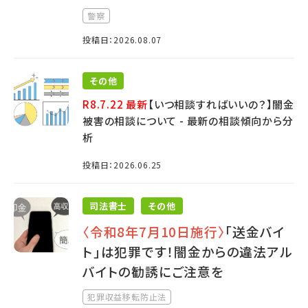
警察
投稿日：2026.08.07
その他
R8.7.22 最新
【いつ相談すればいいの？】闇金
被害の相談について - 最新の相談傾向から分
析
投稿日：2026.06.25
司法書士
その他
〈令和8年7月10日施行〉
「送金バイ
ト」は犯罪です！闇金からの違法アル
バイトの勧誘にご注意を
犯罪収益移転防止法