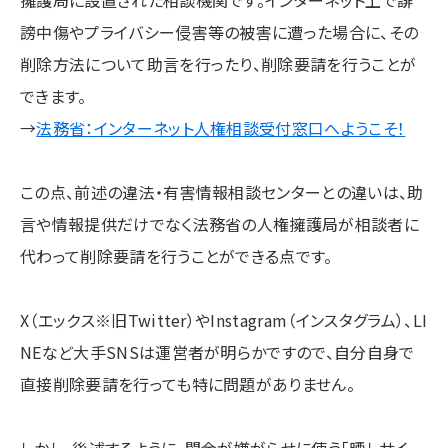
擁護局に設置された相談機関です。インターネット上で誹
謗中傷やプライバシー侵害等の被害に遭った場合に、その
削除方法について助言を行ったり、削除要請を行うことが
できます。
→
法務省：インターネット人権相談受付窓口へようこそ！
この点、前述の違法・有害情報相談センターとの違いは、助
言や情報提供だけでなく法務省の人権擁護局が相談者に
代わって削除要請を行うことができる点です。
X（エックス※旧Twitter）やInstagram（インスタグラム）、LI
NEなど大手SNSは運営者が明らかですので、自分自身で
直接削除要請を行っても特に問題がありません。