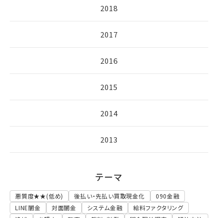
2018
2017
2016
2015
2014
2013
テーマ
悪質度★★(低め)
後払い・先払い買取現金化
090金融
LINE闇金
対面闇金
システム金融
給料ファクタリング