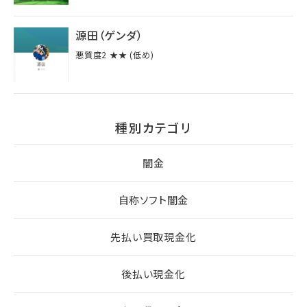
源田（ゲンダ）
悪質度2 ★★ (低め)
種別カテゴリ
闇金
自称ソフト闇金
先払い買取現金化
後払い現金化