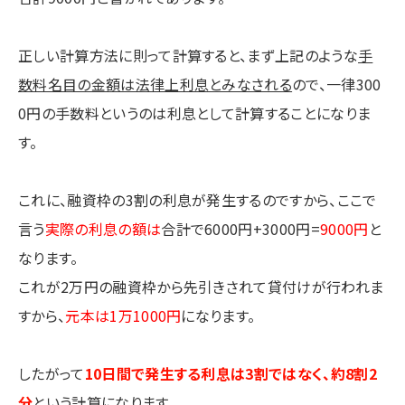
正しい計算方法に則って計算すると、まず上記のような
手
数料名目の金額は法律上利息とみなされる
ので、一律300
0円の手数料というのは利息として計算することになりま
す。
これに、融資枠の3割の利息が発生するのですから、ここで
言う
実際の利息の額は
合計で6000円+3000円=
9000円
と
なります。
これが2万円の融資枠から先引きされて貸付けが行われま
すから、
元本は1万1000円
になります。
したがって
10日間で発生する利息は3割ではなく、約8割2
分
という計算になります。