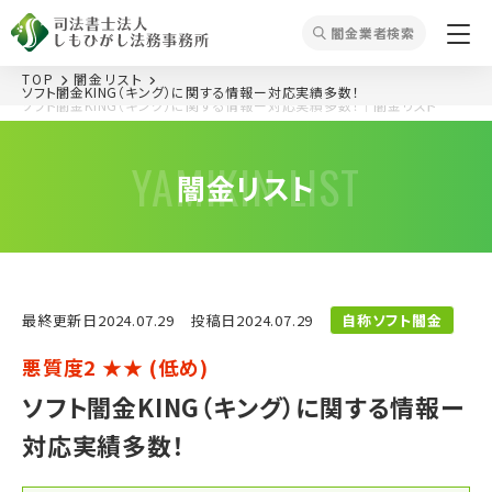
闇⾦業者検索
TOP
闇⾦リスト
ソフト闇金KING（キング）に関する情報ー対応実績多数！
ソフト闇金KING（キング）に関する情報ー対応実績多数！
｜闇⾦リスト
YAMIKIN LIST
闇⾦リスト
最終更新⽇2024.07.29
投稿⽇2024.07.29
自称ソフト闇金
悪質度2 ★★ (低め)
ソフト闇金KING（キング）に関する情報ー
対応実績多数！