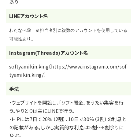
あり
LINEアカウント名
わたなべ🤑 ※担当者別に複数のアカウントを使用している
可能性あり。
Instagram(Threads)アカウント名
softyamikin.king〔https://www.instagram.com/sof
tyamikin.king/〕
⼿法
・ウェブサイトを開設し、「ソフト闇金」をうたい集客を行
う。やりとりは主にLINEで行う。
・ＨＰには7日で20％（2割）、10日で30％（3割）の利息と
の記載がある。しかし実質的な利息は5割～8割余りに
及ぶ。