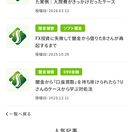
た実例｜入院費がきっかけだったケース
投稿日：2026.03.12
闇金被害
ソフト闇金
FX投資に失敗して闇金から借りたBさんが再
起するまで
投稿日：2025.10.29
闇金被害
090金融
闇金から『口座買取』を持ち掛けられたら？U
さんのケースから学ぶ対処法
投稿日：2025.12.11
一覧へ戻る
⼈気記事