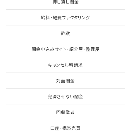
押し貸し闇金
給料･経費ファクタリング
詐欺
闇金申込みサイト･紹介屋･整理屋
キャンセル料請求
対面闇金
完済させない闇金
回収業者
口座･携帯売買