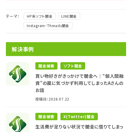
テーマ：
HP系ソフト闇金
LINE闇金
Instagram･Threads闇金
解決事例
闇金被害
ソフト闇金
買い物好きがきっかけで闇金へ│“個人間融
資”の罠に気づかず利用してしまったAさんの
お話
投稿日：2026.07.22
闇金被害
X(Twitter)闇金
生活費が足りない状況で闇金に借りてしまっ