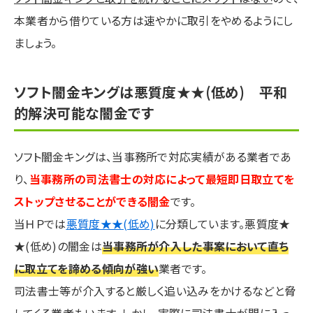
本業者から借りている方は速やかに取引をやめるようにし
ましょう。
ソフト闇金キングは悪質度★★(低め) 平和
的解決可能な闇金です
ソフト闇金キングは、当事務所で対応実績がある業者であ
り、
当事務所の司法書士の対応によって最短即日取立てを
ストップさせることができる闇金
です。
当ＨＰでは
悪質度★★(低め)
に分類しています。悪質度★
★(低め)の闇金は
当事務所が介入した事案において直ち
に取立てを諦める傾向が強い
業者です。
司法書士等が介入すると厳しく追い込みをかけるなどと脅