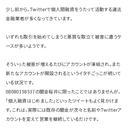
少し前から，Twitterで個人間融資をうたって活動する違法
金融業者が多くなってきています。
いずれも取引を始めてしまうと悪質な取立て被害に遭うケ
ースが多いようです。
そういった被害が増えるたびにアカウントが凍結され，また
新たなアカウントが開設されるというイタチごっこが続いて
いる状況です。
08080158537の闇金桜井に限ったことではありませんが，
「個人融資はじめました」といったツイートもよく見かけま
す。これは，実際には既存の闇金が次々と名前やTwitterア
カウントを変えて営業を継続しているだけです。