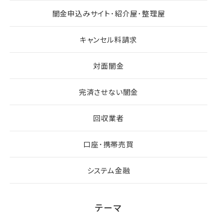
闇金申込みサイト･紹介屋･整理屋
キャンセル料請求
対面闇金
完済させない闇金
回収業者
口座･携帯売買
システム金融
テーマ