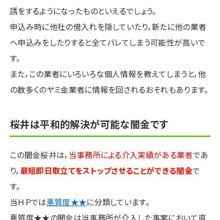
誘をするようになったものといえるでしょう。
申込み時に他社の借入れを隠していたり，新たに他の業者
へ申込みをしたりすると全てバレてしまう可能性が高いで
す。
また，この業者にいろいろな個人情報を教えてしまうと，他
の数多くのヤミ金業者に情報を回されるおそれもあります。
桜井は平和的解決が可能な闇金です
この闇金桜井は，
当事務所による介入実績がある業者
であ
り，
最短即日取立てをストップさせることができる闇金
で
す。
当ＨＰでは
悪質度★★
に分類しています。
悪質度★★の闇金は当事務所が介入した事案において直