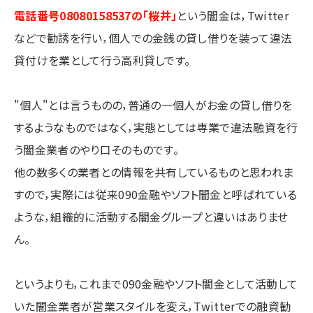
電話番号08080158537の「桜井」
という闇金は，Twitter
などで勧誘を行い，個人での金銭の貸し借りを装って違法
貸付けを業として行う高利貸しです。
"個人"とは言うものの，普通の一個人がお金の貸し借りを
するようなものではなく，実態としては専業で違法融資を行
う闇金業者のやり口そのものです。
他の数多くの業者との情報を共有しているものと思われま
すので，実際には従来090金融やソフト闇金と呼ばれている
ような，組織的に活動する闇金グループと違いはありませ
ん。
というよりも，これまで090金融やソフト闇金として活動して
いた闇金業者が営業スタイルを変え，Twitterでの融資勧