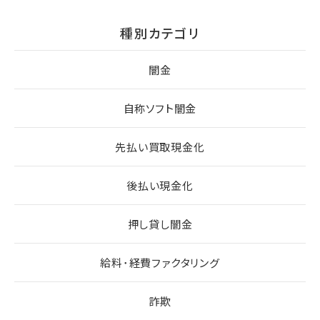
種別カテゴリ
闇金
自称ソフト闇金
先払い買取現金化
後払い現金化
押し貸し闇金
給料･経費ファクタリング
詐欺