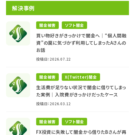
解決事例
闇金被害
ソフト闇金
買い物好きがきっかけで闇金へ│“個人間融
資”の罠に気づかず利用してしまったAさんの
お話
投稿日：2026.07.22
闇金被害
X(Twitter)闇金
生活費が足りない状況で闇金に借りてしまっ
た実例｜入院費がきっかけだったケース
投稿日：2026.03.12
闇金被害
ソフト闇金
FX投資に失敗して闇金から借りたBさんが再