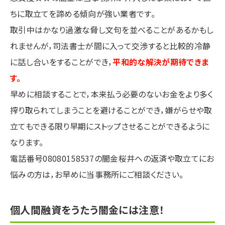
ちに取立てを諦める傾向が強い業者です。
取引中はかなり過激な脅し文句を並べることがあるかもし
れませんが，司法書士が間に入って交渉すると比較的冷静
に話し合いをすることができ，
平和的な解決が期待できま
す。
早めに相談することで，本来払う必要のないお金をより多く
搾り取られてしまうことを避けることができ，嫌がらせや取
立てもできる限り早期にストップさせることができるように
なります。
電話番号08080158537の闇金桜井への返済や取立てにお
悩みの方は，お早めに当事務所にご相談ください。
個人間融資をうたう闇金には注意！