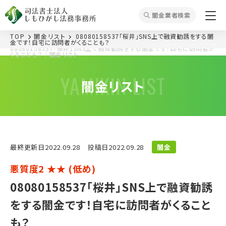
闇⾦業者検索
TOP
闇⾦リスト
08080158537「桜井」SNS上で融資勧誘をする闇
金です！自宅に訪問者がくることも？
08080158537「桜井」SNS上で融資勧誘をする闇金です！自宅に訪問者が
くることも？｜闇⾦リスト
YAMIKIN LIST
闇⾦リスト
最終更新⽇2022.09.28
投稿⽇2022.09.28
闇金
悪質度2 ★★ (低め)
08080158537「桜井」SNS上で融資勧誘
をする闇金です！自宅に訪問者がくること
も？