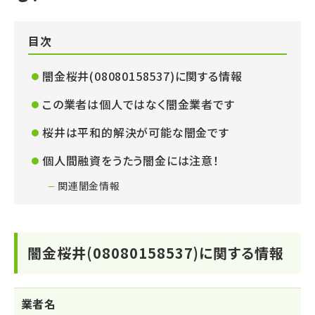
目次
闇金桜井(08080158537)に関する情報
この業者は個人ではなく闇金業者です
桜井は平和的解決が可能な闇金です
個人間融資をうたう闇金には注意！
関連闇金情報
闇金桜井(08080158537)に関する情報
業者名