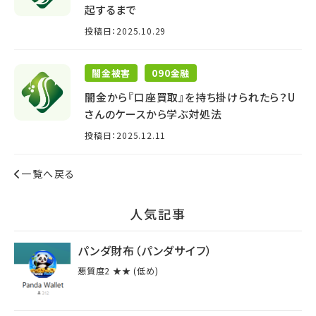
起するまで
投稿日：2025.10.29
闇金被害
090金融
闇金から『口座買取』を持ち掛けられたら？U
さんのケースから学ぶ対処法
投稿日：2025.12.11
一覧へ戻る
⼈気記事
パンダ財布（パンダサイフ）
悪質度2 ★★ (低め)