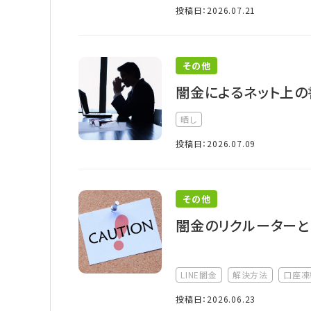
投稿日：2026.07.21
その他
闇金によるネット上の
晒し
投稿日：2026.07.09
その他
闇金のリクルーターと
LINE闇金
解決方法
口座凍
投稿日：2026.06.23