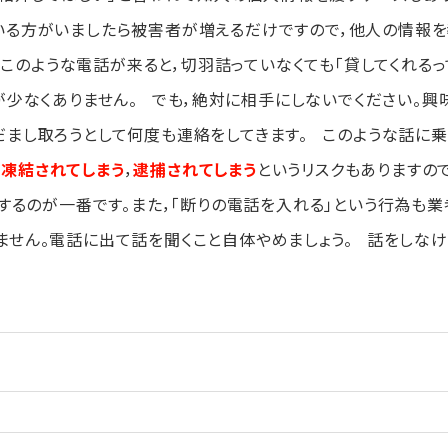
いる方がいましたら被害者が増えるだけですので，他人の情報
，このような電話が来ると，切羽詰っていなくても「貸してくれるっ
が少なくありません。 でも，絶対に相手にしないでください。興
だまし取ろうとして何度も連絡をしてきます。 このような話に乗
凍結されてしまう
，
逮捕されてしまう
というリスクもありますの
するのが一番です。また，「断りの電話を入れる」という行為も業
ません。電話に出て話を聞くこと自体やめましょう。 話をしな