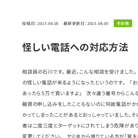
投稿日：2015.06.05
最新更新日：2015.06.05
その他
怪しい電話への対応方法
相談員の石川です。 最近，こんな相談を受けました
の怪しい電話が来るようになったというのです。 「お
あったら５万で買いますよ」 次々違う番号からこん
融資の申し込みをしたこともないのに何故電話がかか
かってしまったことがあるとおっしゃっていました。
者は二度三度とターゲットにされてしまう危険があ
変更してください。 ヤミ金から借りている方が「客