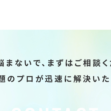
悩まないで、
まずはご相談く
題のプロが迅速に
解決いた