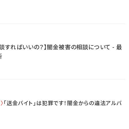
談すればいいの？】闇金被害の相談について - 最
析
〉
「送金バイト」は犯罪です！闇金からの違法アルバ