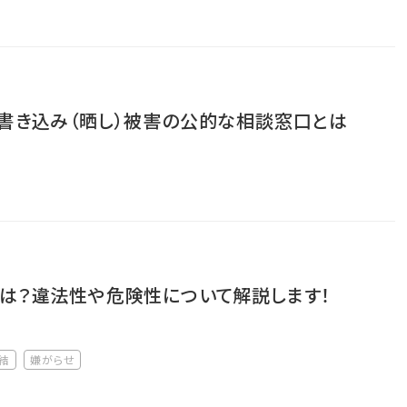
書き込み（晒し）被害の公的な相談窓口とは
は？違法性や危険性について解説します！
結
嫌がらせ