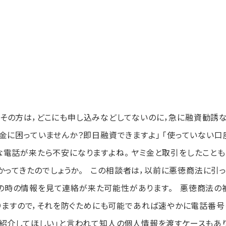
。 その方は，どこにも申し込みなどしてないのに，急に融資勧誘
金に困っていませんか？即日融資できますよ」 「使っていない口
な電話が来たら不安になりますよね。 ヤミ金と取引をしたことも
ってきたのでしょうか。 この相談者は，以前に悪徳商法に引
その時の情報を見て連絡が来た可能性があります。 悪徳商法の
りますので，それを防ぐためにも可能であれば速やかに電話番号
を紹介してほしい」と言われて知人の個人情報を渡すケースもあ