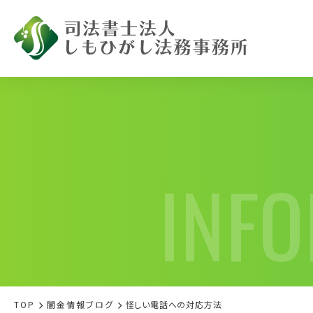
INF
闇金被害で
お困りの方へ
TOP
闇金情報ブログ
怪しい電話への対応方法