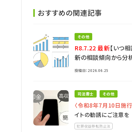
おすすめの関連記事
その他
R8.7.22 最新
【いつ相
新の相談傾向から分
投稿日：2026.06.25
司法書士
その他
〈令和8年7月10日施行
イトの勧誘にご注意を
犯罪収益移転防止法