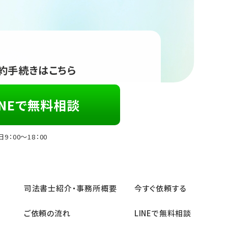
約手続きはこちら
NEで
無料相談
9：00～18：00
司法書⼠紹介‧事務所概要
今すぐ依頼する
ご依頼の流れ
LINEで無料相談