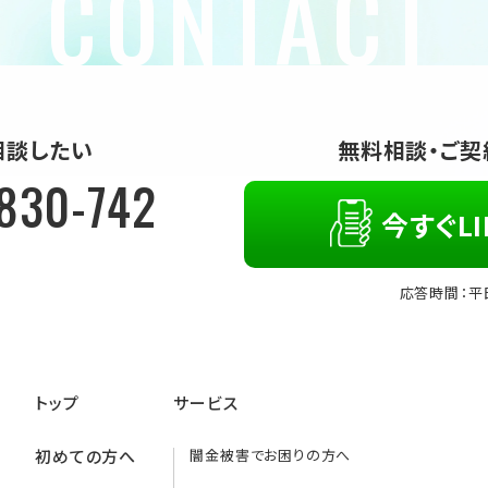
相談したい
無料相談・ご契
830-742
今すぐLI
応答時間：平日
トップ
サービス
初めての方へ
闇金被害でお困りの方へ