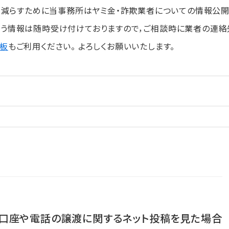
も減らすために当事務所はヤミ金・詐欺業者についての情報公
いう情報は随時受け付けておりますので，ご相談時に業者の連絡
板
もご利用ください。 よろしくお願いいたします。
,口座や電話の譲渡に関するネット投稿を見た場合