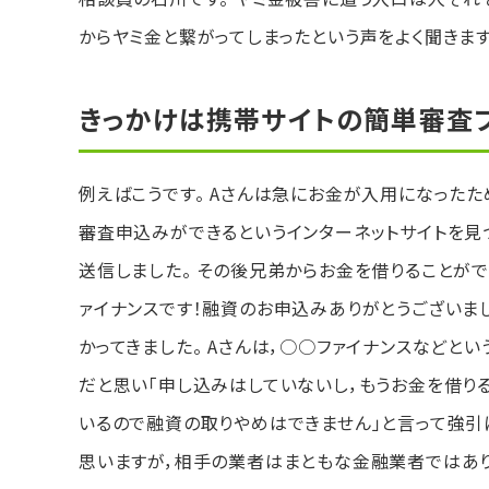
からヤミ金と繋がってしまったという声をよく聞きます
きっかけは携帯サイトの簡単審査
例えばこうです。 Aさんは急にお金が入用になった
審査申込みができるというインターネットサイトを見
送信しました。 その後兄弟からお金を借りることが
ァイナンスです！融資のお申込みありがとうございま
かってきました。 Aさんは，○○ファイナンスなどと
だと思い「申し込みはしていないし，もうお金を借り
いるので融資の取りやめはできません」と言って強引
思いますが，相手の業者はまともな金融業者ではあり