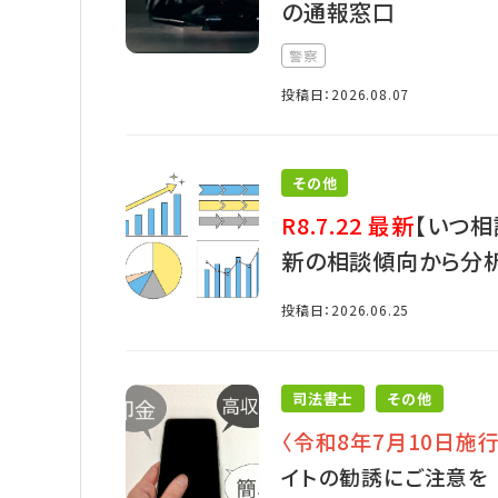
の通報窓口
警察
投稿日：2026.08.07
その他
R8.7.22 最新
【いつ相
新の相談傾向から分
投稿日：2026.06.25
司法書士
その他
〈令和8年7月10日施行
イトの勧誘にご注意を