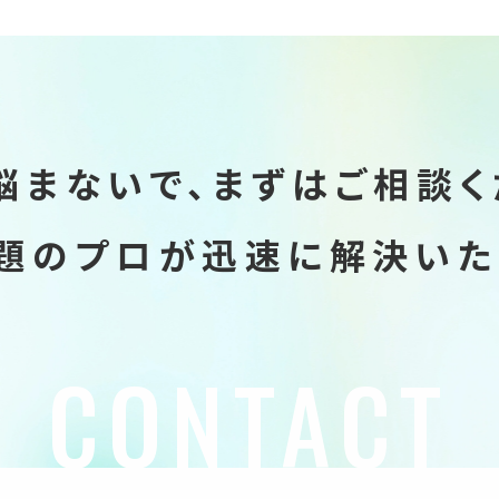
悩まないで、
まずはご相談く
題のプロが迅速に
解決いた