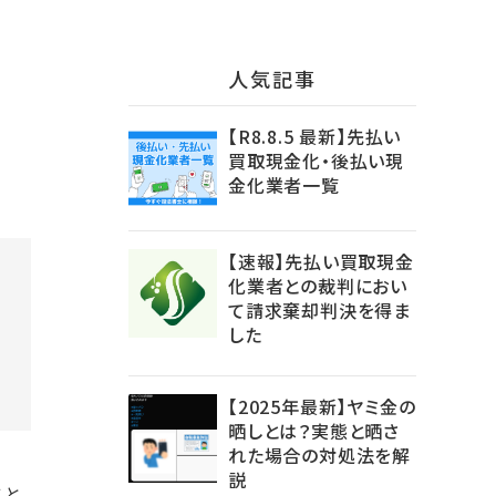
⼈気記事
【R8.8.5 最新】先払い
買取現金化・後払い現
金化業者一覧
【速報】先払い買取現金
化業者との裁判におい
て請求棄却判決を得ま
した
【2025年最新】ヤミ金の
晒しとは？実態と晒さ
れた場合の対処法を解
説
こと