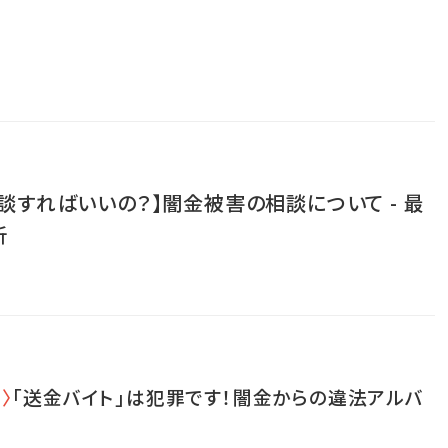
談すればいいの？】闇金被害の相談について - 最
析
〉
「送金バイト」は犯罪です！闇金からの違法アルバ