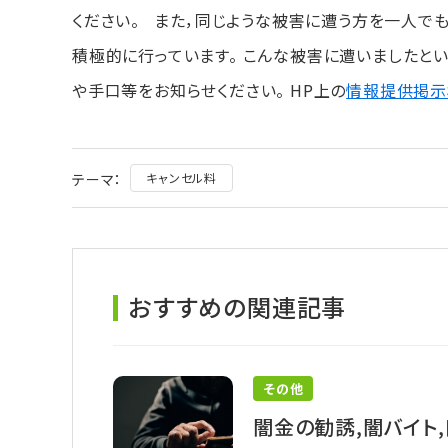
ください。 また，同じような被害に遭う方を一人で
積極的に行っています。 こんな被害に遭いましたと
や手口等をお知らせください。 HP上の
情報提供掲示
テーマ：
キャンセル料
おすすめの関連記事
その他
闇金の勧誘,闇バイト