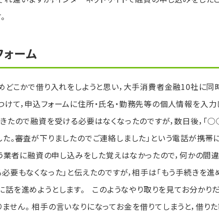
。
フォーム
ためどこかで借り入れをしようと思い，大手消費者金融10社に同
つけて，申込フォームに住所・氏名・勤務先等の個人情報を入力
できたので融資を受ける必要はなくなったのですが，数日後，「○
した。審査が下りましたのでご連絡しました」という電話が携帯
いう業者に融資の申し込みをした覚えはなかったので，何かの間
る必要もなくなった」と伝えたのですが，相手は「もう手続きを進
に話を進めようとします。 このようなやり取りを見てお分かり
ません。 相手の言いなりになってお金を借りてしまうと，借りた