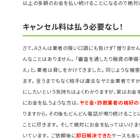
以上の多額のお金を払い続けることになるので絶対
キャンセル料は払う必要なし！
さて，Aさんは業者の強い口調にも負けず「借りませ
んなことはありません。 「審査を通したり融資の準
え」と，業者は脅しをかけてきました。 同じような被
ます。 言うまでもなく相手は違法なヤミ金業者です
にしたいという気持ちはよくわかりますが，実はお金
にお金を払うような方は，
ヤミ金・詐欺業者の格好の
りますから，その後もどんどん電話が鳴り続けること
ことに尽きます。 そして絶対にお金を払ってはいけ
いています。 ご依頼後に
即日解決できた
ケースも多