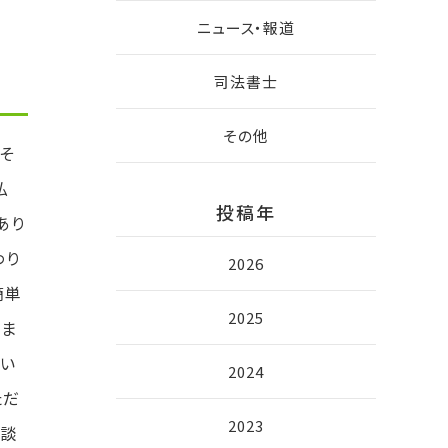
ニュース・報道
司法書士
その他
そ
払
投稿年
あり
わり
2026
簡単
2025
広ま
ない
2024
ただ
2023
相談