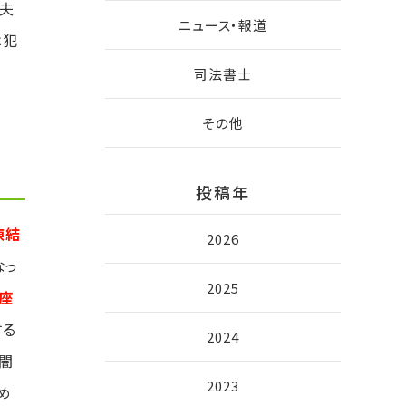
丈夫
ニュース・報道
は犯
司法書士
その他
投稿年
凍結
2026
なっ
2025
座
する
2024
闇
2023
め