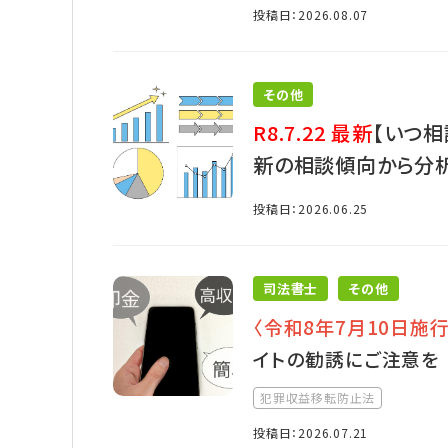
投稿日：2026.08.07
その他
R8.7.22 最新
【いつ相
新の相談傾向から分
投稿日：2026.06.25
司法書士
その他
〈令和8年7月10日施行
イトの勧誘にご注意を
犯罪収益移転防止法
投稿日：2026.07.21