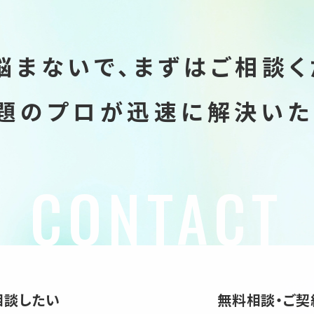
悩まないで、
まずはご相談く
題のプロが迅速に
解決いた
相談したい
無料相談・ご契