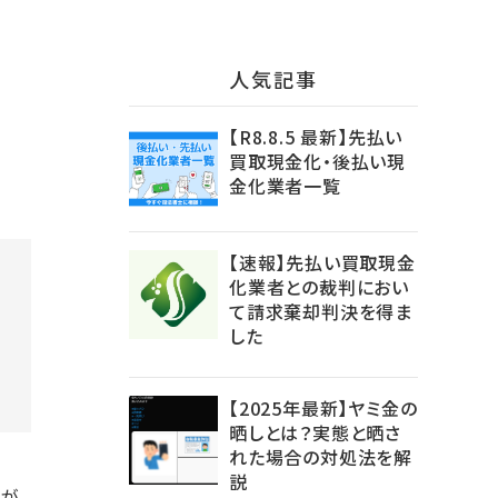
⼈気記事
【R8.8.5 最新】先払い
買取現金化・後払い現
金化業者一覧
【速報】先払い買取現金
化業者との裁判におい
て請求棄却判決を得ま
した
【2025年最新】ヤミ金の
晒しとは？実態と晒さ
れた場合の対処法を解
説
とが