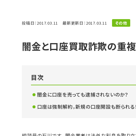
投稿日：2017.03.11
最新更新日：2017.03.11
その他
闇金と口座買取詐欺の重
目次
闇金に口座を売っても逮捕されないのか？
口座は強制解約，新規の口座開設も断られる
相談員の石川です。 闇金業者は法外な利息を取り立