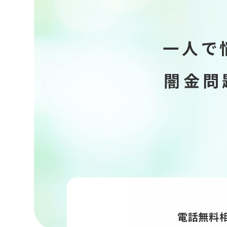
一人で
闇金問
電話無料