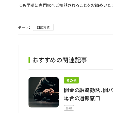
にも早期に専門家へご相談されることをお勧めいたし
テーマ：
口座売買
おすすめの関連記事
その他
闇金の融資勧誘、闇バ
場合の通報窓口
警察