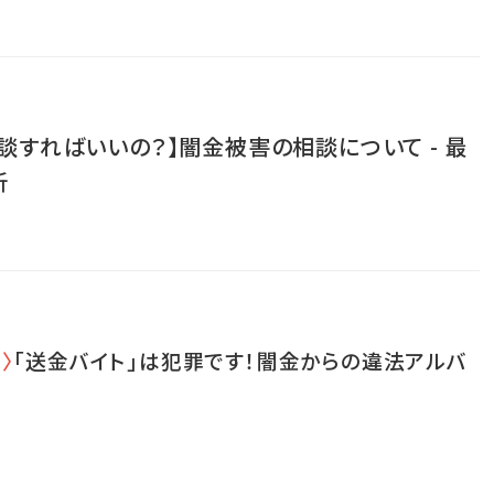
談すればいいの？】闇金被害の相談について - 最
析
〉
「送金バイト」は犯罪です！闇金からの違法アルバ