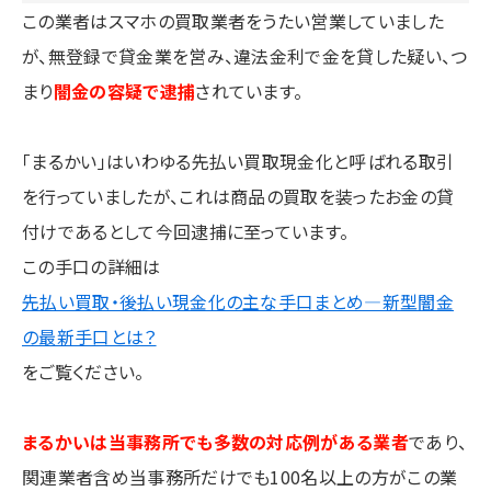
この業者はスマホの買取業者をうたい営業していました
が、無登録で貸金業を営み、違法金利で金を貸した疑い、つ
まり
闇金の容疑で逮捕
されています。
「まるかい」はいわゆる先払い買取現金化と呼ばれる取引
を行っていましたが、これは商品の買取を装ったお金の貸
付けであるとして今回逮捕に至っています。
この手口の詳細は
先払い買取・後払い現金化の主な手口まとめ―新型闇金
の最新手口とは？
をご覧ください。
まるかいは当事務所でも多数の対応例がある業者
であり、
関連業者含め当事務所だけでも100名以上の方がこの業