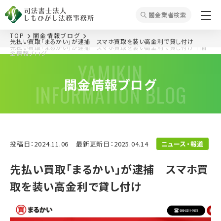
闇⾦業者検索
TOP
闇金情報ブログ
先払い買取「まるかい」が逮捕 スマホ買取を装い高金利で貸し付け
先払い買取「まるかい」が逮捕 スマホ買取を装い高金利で貸し付け
｜闇
金情報ブログ
YAMIKIN
闇金情報ブログ
INFORMATION BLOG
投稿日：2024.11.06
最新更新日：2025.04.14
ニュース・報道
先払い買取「まるかい」が逮捕 スマホ買
取を装い高金利で貸し付け