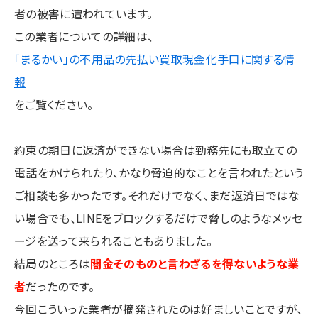
者の被害に遭われています。
この業者についての詳細は、
「まるかい」の不用品の先払い買取現金化手口に関する情
報
をご覧ください。
約束の期日に返済ができない場合は勤務先にも取立ての
電話をかけられたり、かなり脅迫的なことを言われたという
ご相談も多かったです。それだけでなく、まだ返済日ではな
い場合でも、LINEをブロックするだけで脅しのようなメッセ
ージを送って来られることもありました。
結局のところは
闇金そのものと言わざるを得ないような業
者
だったのです。
今回こういった業者が摘発されたのは好ましいことですが、