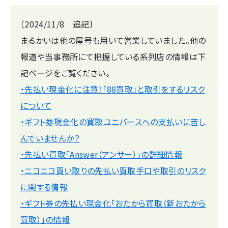
〔
2024/11/8 追記〕
まるかいは他の屋号も用いて営業していました。他の
報道や当事務所にて把握している系列店の情報は下
記ページをご覧ください。
・
先払い現金化に注意！「88買取」と取引をするリスク
について
・ギフト券現金化の買取ユニバースへの支払いに苦し
んでいませんか？
・先払い買取「Answer（アンサー）」の詳細情報
・ニコニコ買い取りの先払い買取手口や取引のリスク
に関する情報
・ギフト券の先払い現金化「おたから買取（新おたから
買取）」の情報