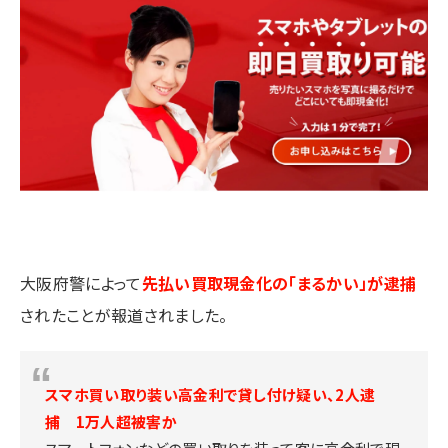
大阪府警によって
先払い買取現金化の「まるかい」が逮捕
されたことが報道されました。
スマホ買い取り装い高金利で貸し付け疑い、2人逮
捕 1万人超被害か