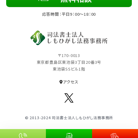
応答時間：平日9：00～18：00
〒170-0013
東京都豊島区東池袋3丁⽬20番3号
東池袋SSビル1階
アクセス
© 2013-2024 司法書⼠法⼈しもひがし法務事務所