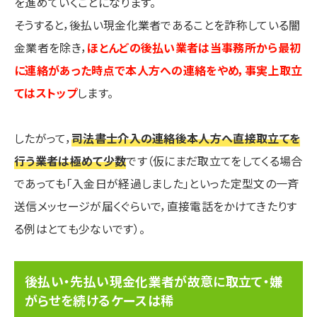
を進めていくことになります。
そうすると，後払い現金化業者であることを詐称している闇
金業者を除き，
ほとんどの後払い業者は当事務所から最初
に連絡があった時点で本人方への連絡をやめ，事実上取立
てはストップ
します。
したがって，
司法書士介入の連絡後本人方へ直接取立てを
行う業者は極めて少数
です（仮にまだ取立てをしてくる場合
であっても「入金日が経過しました」といった定型文の一斉
送信メッセージが届くぐらいで，直接電話をかけてきたりす
る例はとても少ないです）。
後払い・先払い現金化業者が故意に取立て・嫌
がらせを続けるケースは稀