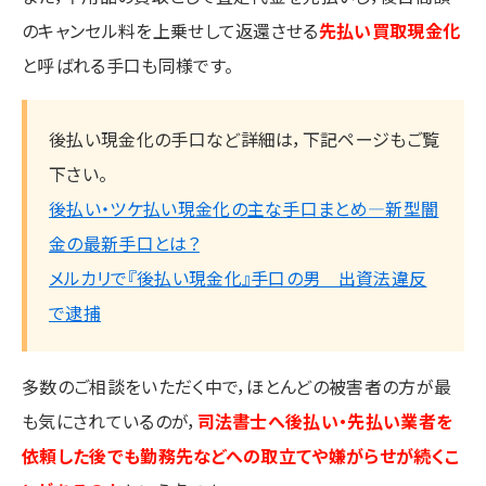
のキャンセル料を上乗せして返還させる
先払い買取現金化
と呼ばれる手口も同様です。
後払い現金化の手口など詳細は，下記ページもご覧
下さい。
後払い・ツケ払い現金化の主な手口まとめ―新型闇
金の最新手口とは？
メルカリで『後払い現金化』手口の男 出資法違反
で逮捕
多数のご相談をいただく中で，ほとんどの被害者の方が最
も気にされているのが，
司法書士へ後払い・先払い業者を
依頼した後でも勤務先などへの取立てや嫌がらせが続くこ