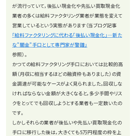
が流行っていて，後払い現金化や先払い買取現金化
業者の多くは給料ファクタリング業者が業態を変えて
営業しているという実態があります（当ブログ記事
「給料ファクタリングに代わる「後払い現金化」―新た
な"闇金"手口として専門家が警鐘」
参照）。
かつての給料ファクタリング手口においては比較的高
額（月収に相当するほどの融資枠もありました）の資
金調達が可能なケースがよく見られました。回収しな
ければならない金額が大きくなると，多少手間やリス
クをとってでも回収しようとする業者も一定数いたの
です。
しかしそれらの業者が後払いや先払い買取現金化の
手口に移行した後は，大きくても5万円程度の枠を上