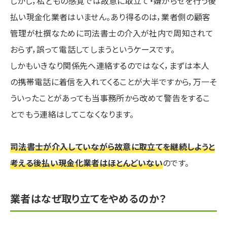
しかし，私どもの感覚では故意に取立て・嫌がらせを行う後
払い現金化業者はいません。あり得るのは，業者側の顧客
管理が杜撰なために司法書士の介入が社内で周知されて
おらず，誤って電話してしまうというケースです。
しかもいきなり関係先へ連絡するのではなく，まずは本人
の携帯電話に着信を入れてくることが大半ですから，万一そ
ういったことがあっても当事務所から改めて警告をするこ
とでもう連絡はしてこなくなります。
司法書士が介入していながら故意に取立てを継続しようと
考える後払い現金化業者はほとんどいない
のです。
業者はなぜ取り立てをやめるのか？