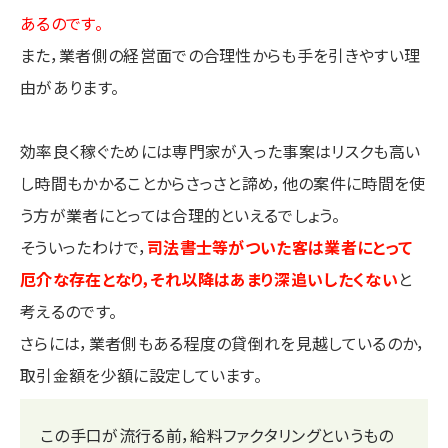
あるのです。
また，業者側の経営面での合理性からも手を引きやすい理
由があります。
効率良く稼ぐためには専門家が入った事案はリスクも高い
し時間もかかることからさっさと諦め，他の案件に時間を使
う方が業者にとっては合理的といえるでしょう。
そういったわけで，
司法書士等がついた客は業者にとって
厄介な存在となり，それ以降はあまり深追いしたくない
と
考えるのです。
さらには，業者側もある程度の貸倒れを見越しているのか，
取引金額を少額に設定しています。
この手口が流行る前，給料ファクタリングというもの