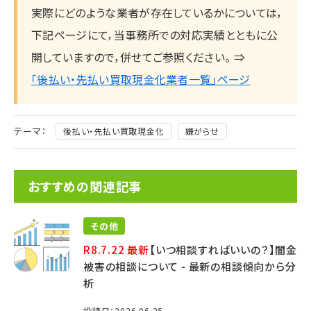
実際にどのような業者が存在しているかについては，
下記ページにて，当事務所での対応実績とともに公
開していますので，併せてご参照ください。 ⇒
「後払い・先払い買取現金化業者一覧」ページ
テーマ：
後払い・先払い買取現金化
嫌がらせ
おすすめの関連記事
その他
R8.7.22 最新
【いつ相談すればいいの？】闇金
被害の相談について - 最新の相談傾向から分
析
投稿日：2026.06.25