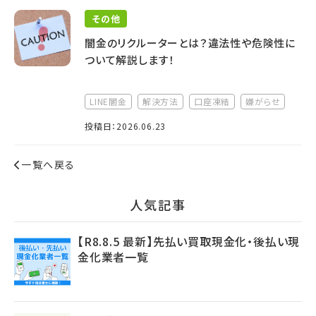
その他
闇金のリクルーターとは？違法性や危険性に
ついて解説します！
LINE闇金
解決方法
口座凍結
嫌がらせ
投稿日：2026.06.23
一覧へ戻る
⼈気記事
【R8.8.5 最新】先払い買取現金化・後払い現
金化業者一覧