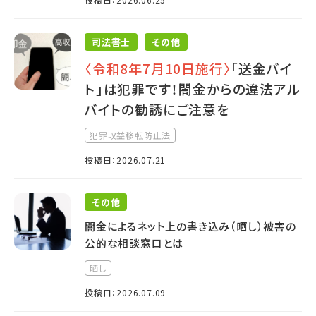
司法書士
その他
〈令和8年7月10日施行〉
「送金バイ
ト」は犯罪です！闇金からの違法アル
バイトの勧誘にご注意を
犯罪収益移転防止法
投稿日：2026.07.21
その他
闇金によるネット上の書き込み（晒し）被害の
公的な相談窓口とは
晒し
投稿日：2026.07.09