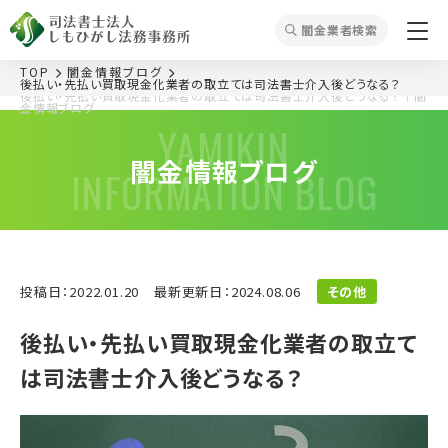
闇⾦業者検索
TOP
闇金情報ブログ
後払い・先払い買取現金化業者の取立ては司法書士介入後どうなる？
後払い・先払い買取現金化業者の取立ては司法書士介入後どうなる？
｜闇
金情報ブログ
YAMIKIN
闇金情報ブログ
INFORMATION BLOG
投稿日：2022.01.20
最新更新日：2024.08.06
その他
後払い・先払い買取現金化業者の取立て
は司法書士介入後どうなる？