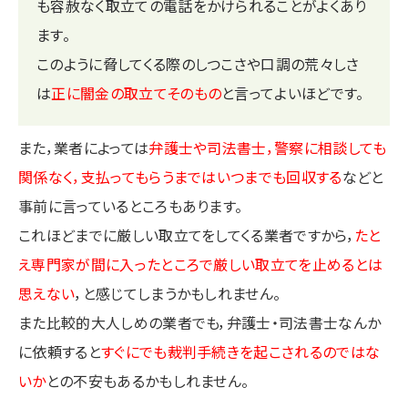
も容赦なく取立ての電話をかけられることがよくあり
ます。
このように脅してくる際のしつこさや口調の荒々しさ
は
正に闇金の取立てそのもの
と言ってよいほどです。
また，業者によっては
弁護士や司法書士，警察に相談しても
関係なく，支払ってもらうまではいつまでも回収する
などと
事前に言っているところもあります。
これほどまでに厳しい取立てをしてくる業者ですから，
たと
え専門家が間に入ったところで厳しい取立てを止めるとは
思えない
，と感じてしまうかもしれません。
また比較的大人しめの業者でも，弁護士・司法書士なんか
に依頼すると
すぐにでも裁判手続きを起こされるのではな
いか
との不安もあるかもしれません。