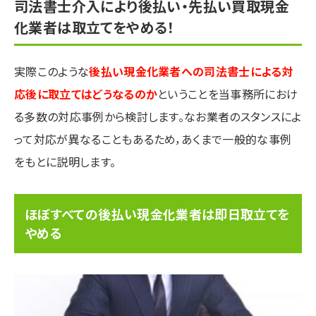
司法書士介入により後払い・先払い買取現金
化業者は取立てをやめる！
実際このような
後払い現金化業者への司法書士による対
応後に取立てはどうなるのか
ということを当事務所におけ
る多数の対応事例から検討します。なお業者のスタンスによ
って対応が異なることもあるため，あくまで一般的な事例
をもとに説明します。
ほぼすべての後払い現金化業者は即日取立てを
やめる