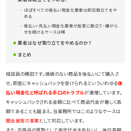
ほぼすべての後払い現金化業者は即日取立てをや
める
後払い・先払い現金化業者が故意に取立て・嫌がら
せを続けるケースは稀
業者はなぜ取り立てをやめるのか？
まとめ
相談員の横田です。価値のない商品を後払いにて購入さ
せ，即座にキャッシュバックを受けられるといういわゆる
後
払い現金化と呼ばれる手口のトラブル
が激増しています。
キャッシュバックされる金額に比べて商品代金が著しく高
額であることも踏まえ，当事務所ではこのようなケースは
闇金被害の事案
として対応しています。
また，不用品の買取として査定代金を先払いし，後日高額