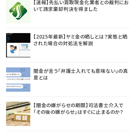
【速報】先払い買取現金化業者との裁判にお
いて請求棄却判決を得ました
【2025年最新】ヤミ金の晒しとは？実態と晒
された場合の対処法を解説
闇金が言う「弁護士入れても意味ない」の真
意とは
【闇金の嫌がらせの期間】司法書士介入で
「その後の嫌がらせ」はすぐに止まるのか？