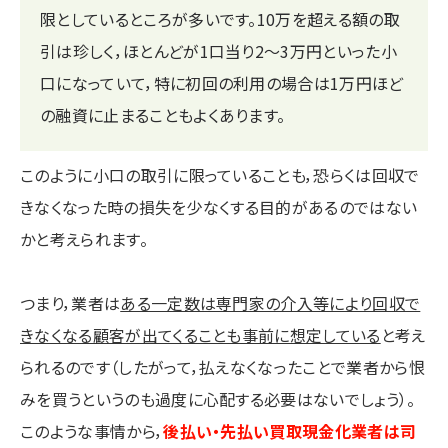
限としているところが多いです。10万を超える額の取
引は珍しく，ほとんどが1口当り2～3万円といった小
口になっていて，特に初回の利用の場合は1万円ほど
の融資に止まることもよくあります。
このように小口の取引に限っていることも，恐らくは回収で
きなくなった時の損失を少なくする目的があるのではない
かと考えられます。
つまり，業者は
ある一定数は専門家の介入等により回収で
きなくなる顧客が出てくることも事前に想定している
と考え
られるのです（したがって，払えなくなったことで業者から恨
みを買うというのも過度に心配する必要はないでしょう）。
このような事情から，
後払い・先払い買取現金化業者は司