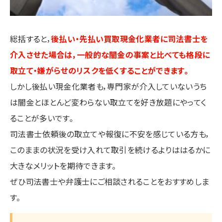
総括すると，
後払い・先払い買取現金化業者に司法書士を
介入させた場合は，一般的な闇金の事案と比べても格段に
取立て・嫌がらせのリスクを低くすることができます。
しかし後払い現金化業者も，専門家が介入していないうち
は闇金とほとんど変わらない取立てを好き放題にやってく
ることが多いです。
司法書士依頼後の取立てや報復に不安を感じている方も，
このままの状況を受け入れて取引を続けるよりははるかに
大きなメリットを期待できます。
ぜひ司法書士や弁護士にご相談されることをおすすめしま
す。