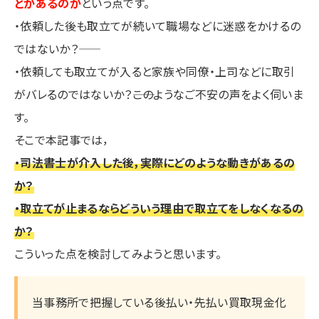
とがあるのか
という点です。
・依頼した後も取立てが続いて職場などに迷惑をかけるの
ではないか？――
・依頼しても取立てが入ると家族や同僚・上司などに取引
がバレるのではないか？――このようなご不安の声をよく伺いま
す。
そこで本記事では，
・司法書士が介入した後，実際にどのような動きがあるの
か？
・取立てが止まるならどういう理由で取立てをしなくなるの
か？
こういった点を検討してみようと思います。
当事務所で把握している後払い・先払い買取現金化