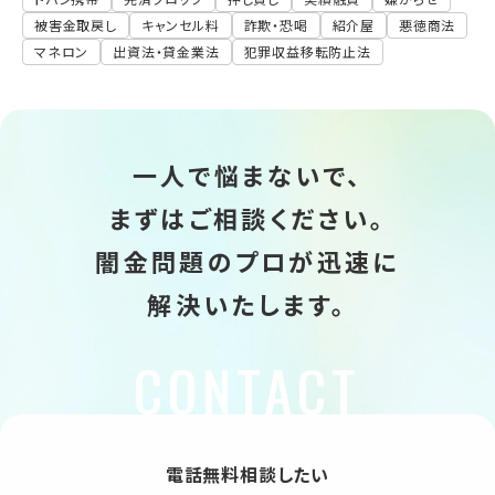
被害金取戻し
キャンセル料
詐欺・恐喝
紹介屋
悪徳商法
マネロン
出資法・貸金業法
犯罪収益移転防止法
一人で悩まないで、
まずはご相談ください。
闇金問題のプロが迅速に
解決いたします。
電話無料相談したい