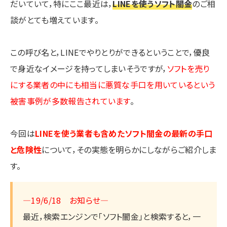
だいていて，特にここ最近は，
LINEを使うソフト闇金
のご相
談がとても増えています。
この呼び名と，LINEでやりとりができるということで，優良
で身近なイメージを持ってしまいそうですが，
ソフトを売り
にする業者の中にも相当に悪質な手口を用いているという
被害事例が多数報告されています
。
今回は
LINEを使う業者も含めたソフト闇金の最新の手口
と危険性
について，その実態を明らかにしながらご紹介しま
す。
―19/6/18 お知らせ―
最近，検索エンジンで「ソフト闇金」と検索すると，一