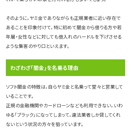
そのように，ヤミ金でありながらも正規業者に近い存在で
あることを印象付けて，特に初めて闇金から借りる方や若
年層・女性などに対しても借入れのハードルを下げさせる
ような集客のやり口といえます。
わざわざ「闇金」を名乗る理由
ソフト闇金の特徴は，自らヤミ金と名乗って堂々と営業して
いることです。
正規の金融機関やカードローンなども利用できない，いわ
ゆる「ブラック」になってしまって，違法業者しか貸してくれ
ないという状況の方々を狙っています。