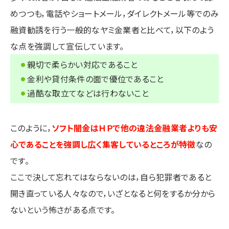
めつつも，電話やショートメール，ダイレクトメール等でのみ
融資勧誘を行う一般的なヤミ金業者と比べて，以下のよう
な点を強調して宣伝しています。
親切で柔らかい対応であること
金利や貸付条件の面で優位であること
過酷な取立てなどは行わないこと
このように，
ソフト闇金はＨＰで他の違法金融業者よりも安
心であることを強調し広く集客しているところが特徴
なの
です。
ここで決して忘れてはならないのは，自ら犯罪者であると
開き直っている人々なので，いざとなると何をするか分から
ないという怖さがある点です。