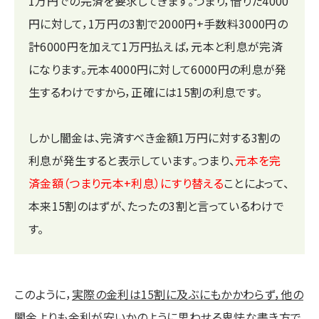
1万円での完済を要求してきます。つまり，借りた4000
円に対して，1万円の3割で2000円+手数料3000円の
計6000円を加えて1万円払えば，元本と利息が完済
になります。元本4000円に対して6000円の利息が発
生するわけですから，正確には15割の利息です。
しかし闇金は、完済すべき金額1万円に対する3割の
利息が発生すると表示しています。つまり、
元本を完
済金額（つまり元本+利息）にすり替える
ことによって、
本来15割のはずが、たったの3割と言っているわけで
す。
このように，
実際の金利は15割に及ぶにもかかわらず，他の
闇金よりも金利が安いかのように思わせる卑怯な書き方で