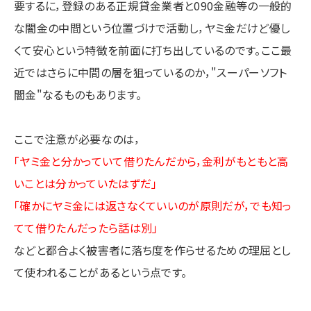
要するに，登録のある正規貸金業者と090金融等の一般的
な闇金の中間という位置づけで活動し，ヤミ金だけど優し
くて安心という特徴を前面に打ち出しているのです。ここ最
近ではさらに中間の層を狙っているのか，"スーパーソフト
闇金"なるものもあります。
ここで注意が必要なのは，
「ヤミ金と分かっていて借りたんだから，金利がもともと高
いことは分かっていたはずだ」
「確かにヤミ金には返さなくていいのが原則だが，でも知っ
てて借りたんだったら話は別」
などと都合よく被害者に落ち度を作らせるための理屈とし
て使われることがあるという点です。