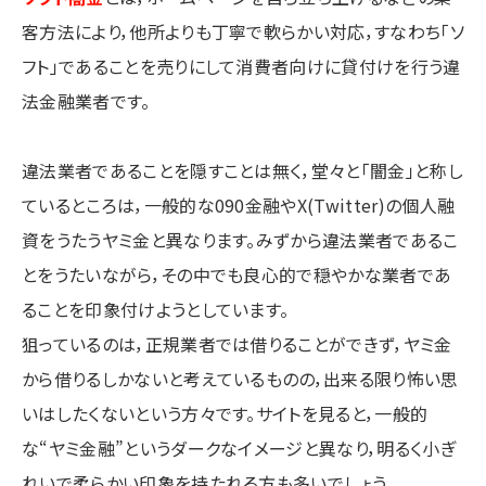
客方法により，他所よりも丁寧で軟らかい対応，すなわち「ソ
フト」であることを売りにして消費者向けに貸付けを行う違
法金融業者です。
違法業者であることを隠すことは無く，堂々と「闇金」と称し
ているところは，一般的な090金融やX(Twitter)の個人融
資をうたうヤミ金と異なります。みずから違法業者であるこ
とをうたいながら，その中でも良心的で穏やかな業者であ
ることを印象付けようとしています。
狙っているのは，正規業者では借りることができず，ヤミ金
から借りるしかないと考えているものの，出来る限り怖い思
いはしたくないという方々です。サイトを見ると，一般的
な“ヤミ金融”というダークなイメージと異なり，明るく小ぎ
れいで柔らかい印象を持たれる方も多いでしょう。