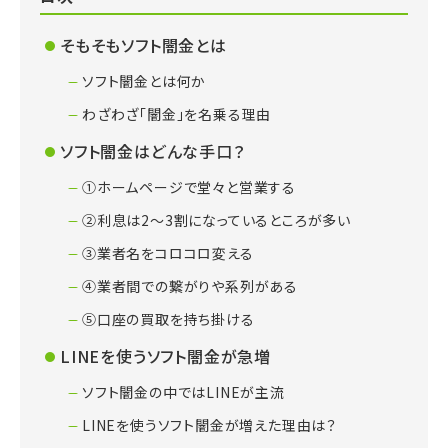
そもそもソフト闇金とは
ソフト闇金とは何か
わざわざ「闇金」を名乗る理由
ソフト闇金はどんな手口？
①ホームページで堂々と営業する
②利息は2～3割になっているところが多い
③業者名をコロコロ変える
④業者間での繋がりや系列がある
⑤口座の買取を持ち掛ける
LINEを使うソフト闇金が急増
ソフト闇金の中ではLINEが主流
LINEを使うソフト闇金が増えた理由は？