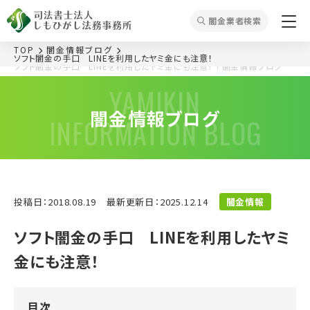
闇⾦業者検索
TOP
闇金情報ブログ
ソフト闇金の手口 LINEを利用したヤミ金にも注意！
ソフト闇金の手口 LINEを利用したヤミ金にも注意！
｜闇金情報ブログ
YAMIKIN
闇金情報ブログ
INFORMATION BLOG
投稿日：2018.08.19
最新更新日：2025.12.14
闇金情報
ソフト闇金の手口 LINEを利用したヤミ
金にも注意！
目次