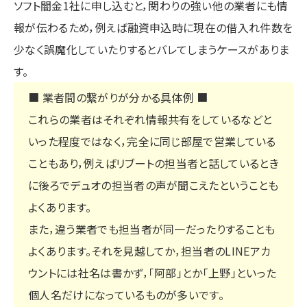
ソフト闇金1社に申し込むと，関わりの強い他の業者にも情
報が伝わるため，例えば融資申込時に現在の借入れ件数を
少なく誤魔化していたりするとバレてしまうケースがありま
す。
■ 業者間の繋がりが分かる具体例 ■
これらの業者はそれぞれ情報共有をしているなどと
いった程度ではなく，完全に同じ部屋で営業している
こともあり，例えばリブートの担当者と話しているとき
に後ろでデュオの担当者の声が聞こえたということも
よくあります。
また，違う業者でも担当者が同一だったりすることも
よくあります。それを見越してか，担当者のLINEアカ
ウントには社名は書かず，「阿部」とか「上野」といった
個人名だけになっているものが多いです。