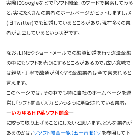
実際にGoogleなどで「ソフト闇金」のワードで検索してみる
と，実にたくさんの業者のホームページがヒットしますし，X
(旧Twitter)でも勧誘しているところがあり，現在多くの業
者が乱立しているという状況です。
なお，LINEやショートメールでの融資勧誘を行う違法金融
の中にもソフトを売りにするところがあるので，広い意味で
は親切・丁寧で融通が利くヤミ金融業者は全て含まれると
言えます。
このページでは，
その中でも特に自社のホームページを運
営し「ソフト闇金○○」というふうに明記されている業者，
—
いわゆるＨＰ系ソフト闇金
—
に絞って取り上げることにしたいと思います。どんな業者が
あるのかは，
▽ソフト闇金一覧（五十音順）▽
を参照して下