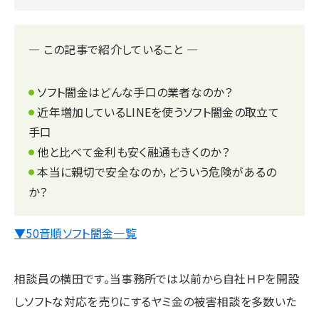
― この記事で紹介していること ―
ソフト闇金はどんな手口の業者なのか？
近年増加しているLINEを使うソフト闇金の取立て
手口
他と比べて金利も安く融通もきくのか？
本当に親切で安全なのか，どういう危険があるの
か？
▼50音順ソフト闇金一覧
相談員の横田です。当事務所では以前から自社ＨＰを開設
しソフトな対応を売りにするヤミ金の被害相談を多数いた