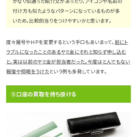
かなり似通った紹介文があったり，アイコンや名前の
付け方も似たようなパターンになっているものが多
いため，比較的当りをつけやすいかと思います。
度々屋号やＨＰを変更するという手口もあいまって，
前にト
ラブルになったことのあるヤミ金にそれと知らず申し込む
と，実は以前のヤミ金が担当者だった。今度はとんでもない
報復や恫喝をうけた
という例も多発しています。
⑤口座の買取を持ち掛ける