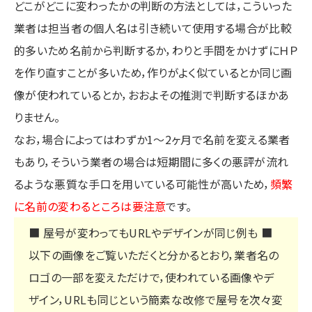
どこがどこに変わったかの判断の方法としては，こういった
業者は担当者の個人名は引き続いて使用する場合が比較
的多いため名前から判断するか，わりと手間をかけずにＨＰ
を作り直すことが多いため，作りがよく似ているとか同じ画
像が使われているとか，おおよその推測で判断するほかあ
りません。
なお，場合によってはわずか1～2ヶ月で名前を変える業者
もあり，そういう業者の場合は短期間に多くの悪評が流れ
るような悪質な手口を用いている可能性が高いため，
頻繁
に名前の変わるところは要注意
です。
■ 屋号が変わってもURLやデザインが同じ例も ■
以下の画像をご覧いただくと分かるとおり，業者名の
ロゴの一部を変えただけで，使われている画像やデ
ザイン，URLも同じという簡素な改修で屋号を次々変