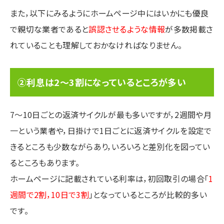
また，以下にみるようにホームページ中にはいかにも優良
で親切な業者であると
誤認させるような情報
が多数掲載さ
れていることも理解しておかなければなりません。
②利息は2～3割になっているところが多い
7～10日ごとの返済サイクルが最も多いですが，2週間や月
一という業者や，日掛けで1日ごとに返済サイクルを設定で
きるところも少数ながらあり，いろいろと差別化を図ってい
るところもあります。
ホームページに記載されている利率は，初回取引の場合「
1
週間で2割，10日で3割
」となっているところが比較的多い
です。