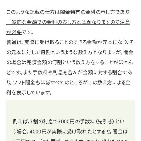
このような記載の仕方は闇金特有の金利の示し方であり，
一般的な金融での金利の表し方とは異なりますので注意
が必要
です。
普通は，実際に受け取ることのできる金額が元本になり，そ
の元本に対して何割というような数え方となりますが，闇金
の場合は完済金額の何割という数え方をすることがほとん
どです。また手数料や利息も含んだ金額に対する割合であ
り，ソフト闇金もほぼすべてのところがこの数え方による金
利を表示しています。
例えば，3割の利息で3000円の手数料（先引き）とい
う場合，4000円が実際に受け取れたとすると，闇金は